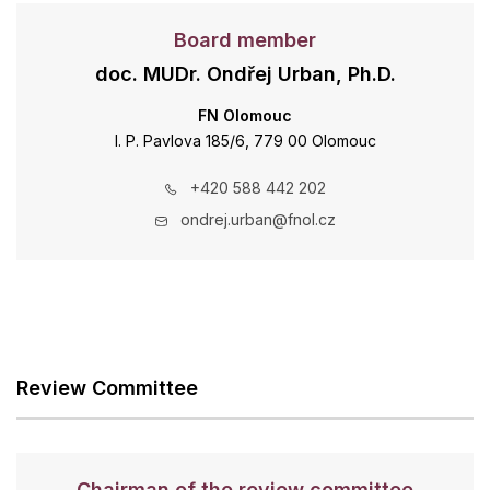
Board member
doc. MUDr. Ondřej Urban, Ph.D.
FN Olomouc
I. P. Pavlova 185/6, 779 00 Olomouc
+420 588 442 202
ondrej.urban@fnol.cz
Review Committee
Chairman of the review committee