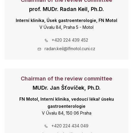
prof. MUDr. Radan Keil, Ph.D.
Interní klinika, Úsek gastroenterologie, FN Motol
V Úvalu 84, Praha 5 - Motol
+420 224 439 452
radan.keil@lfmotol.cuni.cz
Chairman of the review committee
MUDr. Jan Šťovíček, Ph.D.
FN Motol, Interní klinika, vedoucí lékař úseku
gastroenterologie
V Úvalu 84, 150 06 Praha
+420 224 434 049