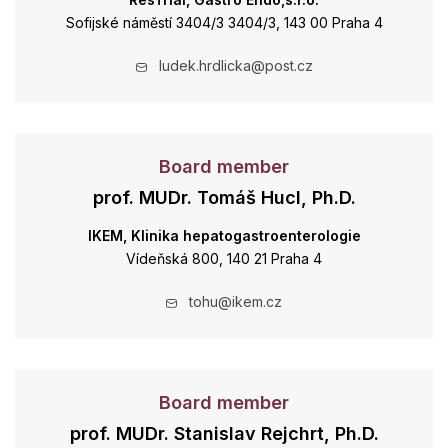
Sofijské náměstí 3404/3 3404/3, 143 00 Praha 4
ludek.hrdlicka@post.cz
Board member
prof. MUDr. Tomáš Hucl, Ph.D.
IKEM, Klinika hepatogastroenterologie
Vídeňská 800, 140 21 Praha 4
tohu@ikem.cz
Board member
prof. MUDr. Stanislav Rejchrt, Ph.D.