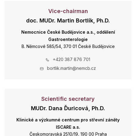
Vice-chairman
doc. MUDr. Martin Bortlík, Ph.D.
Nemocnice České Budějovice a.s., oddělení
Gastroenterologie
B. Němcové 585/54, 370 01 České Budějovice
+420 387 876 701
bortlik.martin@nemcb.cz
Scientific secretary
MUDr. Dana Ďuricová, Ph.D.
Klinické a výzkumné centrum pro střevní záněty
ISCARE a.s.
Českomoravská 2510/19, 190 00 Praha