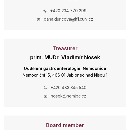
+420 234 770 299
dana.duricova@lf1.cuni.cz
Treasurer
prim. MUDr. Vladimír Nosek
Oddělení gastroenterologie, Nemocnice
Nemocniční 15, 466 01 Jablonec nad Nisou 1
+420 483 345 540
nosek@nemjbc.cz
Board member