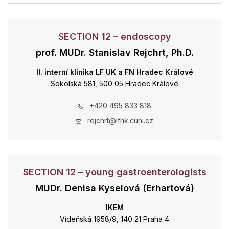
SECTION 12 – endoscopy
prof. MUDr. Stanislav Rejchrt, Ph.D.
II. interní klinika LF UK a FN Hradec Králové
Sokolská 581, 500 05 Hradec Králové
+420 495 833 818
rejchrt@lfhk.cuni.cz
SECTION 12 – young gastroenterologists
MUDr. Denisa Kyselová (Erhartová)
IKEM
Vídeňská 1958/9, 140 21 Praha 4