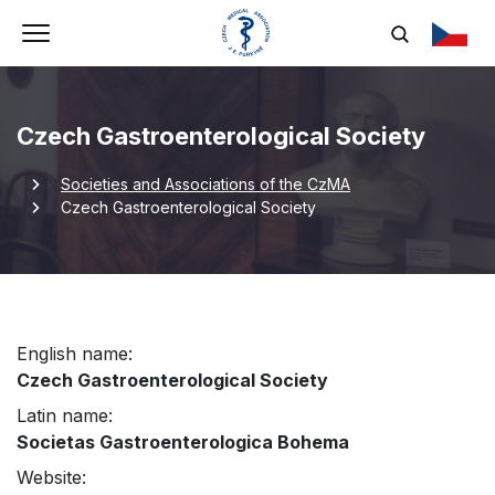
Czech Gastroenterological Society
Societies and Associations of the CzMA
Czech Gastroenterological Society
English name:
Czech Gastroenterological Society
Latin name:
Societas Gastroenterologica Bohema
Website: