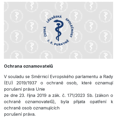
Ochrana oznamovatelů
V souladu se Směrnicí Evropského parlamentu a Rady
(EU) 2019/1937 o ochraně osob, které oznamují
porušení práva Unie
ze dne 23. října 2019 a zák. č. 171/2023 Sb. (zákon o
ochraně oznamovatelů), byla přijata opatření k
ochraně osob oznamujících
porušení práva.