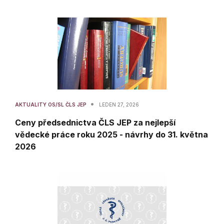
•
AKTUALITY OS/SL ČLS JEP
LEDEN 27, 2026
Ceny předsednictva ČLS JEP za nejlepší
vědecké práce roku 2025 - návrhy do 31. května
2026