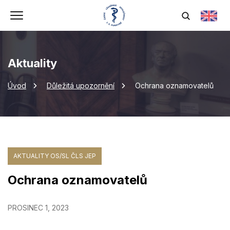
Aktuality
Úvod
Důležitá upozornění
Ochrana oznamovatelů
AKTUALITY OS/SL ČLS JEP
Ochrana oznamovatelů
PROSINEC 1, 2023