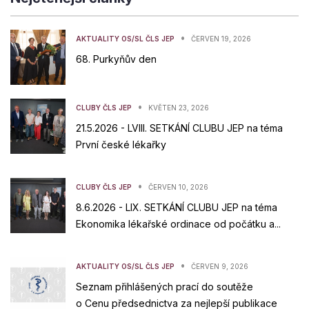
•
AKTUALITY OS/SL ČLS JEP
ČERVEN 19, 2026
68. Purkyňův den
•
CLUBY ČLS JEP
KVĚTEN 23, 2026
21.5.2026 - LVIII. SETKÁNÍ CLUBU JEP na téma
První české lékařky
•
CLUBY ČLS JEP
ČERVEN 10, 2026
8.6.2026 - LIX. SETKÁNÍ CLUBU JEP na téma
Ekonomika lékařské ordinace od počátku a...
•
AKTUALITY OS/SL ČLS JEP
ČERVEN 9, 2026
Seznam přihlášených prací do soutěže
o Cenu předsednictva za nejlepší publikace