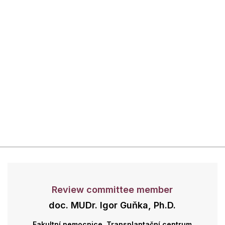
Review committee member
doc. MUDr. Igor Guňka, Ph.D.
Fakultní nemocnice, Transplantační centrum