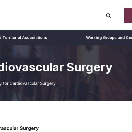
 Territorial Associations
Working Groups and Co
diovascular Surgery
 for Cardiovascular Surgery
vascular Surgery