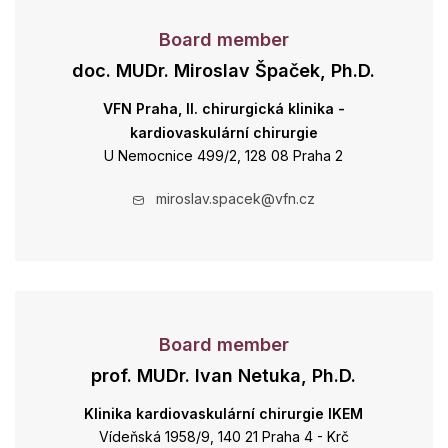
Board member
doc. MUDr. Miroslav Špaček, Ph.D.
VFN Praha, II. chirurgická klinika -
kardiovaskulární chirurgie
U Nemocnice 499/2, 128 08 Praha 2
miroslav.spacek@vfn.cz
Board member
prof. MUDr. Ivan Netuka, Ph.D.
Klinika kardiovaskulární chirurgie IKEM
Vídeňská 1958/9, 140 21 Praha 4 - Krč