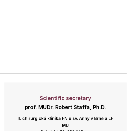
Scientific secretary
prof. MUDr. Robert Staffa, Ph.D.
II. chirurgická klinika FN u sv. Anny v Brně a LF
MU