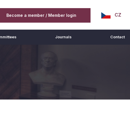
CZ
Become a member / Member login
mmittees
Journals
Contact