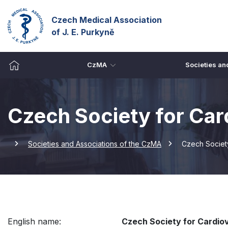
Czech Medical Association
of J. E. Purkyně
CzMA
Societies and
Czech Society for Car
Societies and Associations of the CzMA
Czech Society
English name:
Czech Society for Cardio