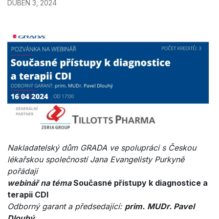
DUBEN 3, 2024
Nakladatelský dům GRADA ve spolupráci s Českou
lékařskou společností Jana Evangelisty Purkyně
pořádají
webinář na téma
Současné přístupy k diagnostice a
terapii CDI
Odborný garant a předsedající:
prim.
MUDr. Pavel
Dlouhý