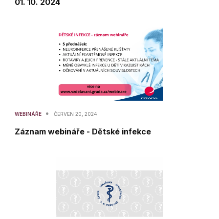
01. 10. 2024
•
WEBINÁŘE
ČERVEN 20, 2024
Záznam webináře - Dětské infekce