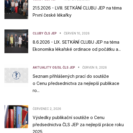
21.5.2026 - LVIII. SETKÁNÍ CLUBU JEP na téma
První české lékařky
•
CLUBY ČLS JEP
ČERVEN 10, 2026
8.6.2026 - LIX. SETKÁNÍ CLUBU JEP na téma
Ekonomika lékařské ordinace od počátku a...
•
AKTUALITY OS/SL ČLS JEP
ČERVEN 9, 2026
Seznam přihlášených prací do soutěže
o Cenu předsednictva za nejlepší publikace
ro...
ČERVENEC 2, 2026
Výsledky publikační soutěže o Cenu
předsednictva ČLS JEP za nejlepší práce roku
2025