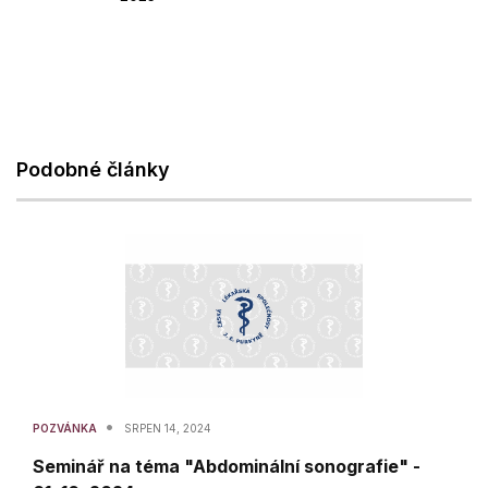
Podobné články
•
POZVÁNKA
SRPEN 14, 2024
Seminář na téma "Abdominální sonografie" -