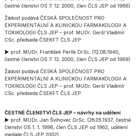
čestné členství OS 7. 12. 2000, člen ČLS JEP od 1966)
Žádost podává ČESKÁ SPOLEČNOST PRO
EXPERIMENTÁLNÍ A KLINICKOU FARMAKOLOGII A
TOXIKOLOGII ČLS JEP – prof. MUDr. Geršl Vladimír
CSc. předseda ČSEKFT ČLS JEP
► prof. MUDr. František Perlík DrSc. (12.08.1940,
čestné členství OS 7. 12. 2000, člen ČLS JEP od 1969)
Žádost podává ČESKÁ SPOLEČNOST PRO
EXPERIMENTÁLNÍ A KLINICKOU FARMAKOLOGII A
TOXIKOLOGII ČLS JEP – prof. MUDr. Geršl Vladimír
CSc. předseda ČSEKFT ČLS JEP
ČESTNÉ ČLENSTVÍ ČLS JEP – návrhy na udělení
► prof. MUDr. Jan Švihovec DrSc. (26.05.1937, čestné
členství OS 1. 1. 1998, člen ČLS JEP od 1962, udělení
medaile ČLS JEP 2002)