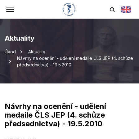
Aktuality
Úvod
Aktuality
Návrhy na ocenění - udělení medaile ČLS JEP (4. schůze
předsednictva) - 19.5.2010
Návrhy na ocenění - udělení
medaile ČLS JEP (4. schůze
předsednictva) - 19.5.2010