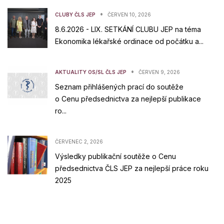
•
CLUBY ČLS JEP
ČERVEN 10, 2026
8.6.2026 - LIX. SETKÁNÍ CLUBU JEP na téma
Ekonomika lékařské ordinace od počátku a...
•
AKTUALITY OS/SL ČLS JEP
ČERVEN 9, 2026
Seznam přihlášených prací do soutěže
o Cenu předsednictva za nejlepší publikace
ro...
ČERVENEC 2, 2026
Výsledky publikační soutěže o Cenu
předsednictva ČLS JEP za nejlepší práce roku
2025