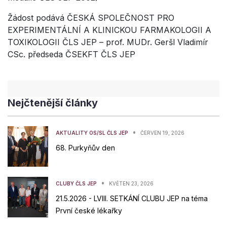
Žádost podává ČESKÁ SPOLEČNOST PRO
EXPERIMENTÁLNÍ A KLINICKOU FARMAKOLOGII A
TOXIKOLOGII ČLS JEP – prof. MUDr. Geršl Vladimír
CSc. předseda ČSEKFT ČLS JEP
Nejčtenější články
•
AKTUALITY OS/SL ČLS JEP
ČERVEN 19, 2026
68. Purkyňův den
•
CLUBY ČLS JEP
KVĚTEN 23, 2026
21.5.2026 - LVIII. SETKÁNÍ CLUBU JEP na téma
První české lékařky