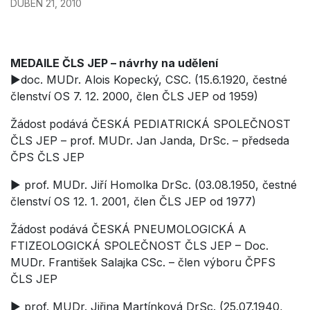
DUBEN 21, 2010
MEDAILE ČLS JEP – návrhy na udělení
►doc. MUDr. Alois Kopecký, CSC. (15.6.1920, čestné
členství OS 7. 12. 2000, člen ČLS JEP od 1959)
Žádost podává ČESKÁ PEDIATRICKÁ SPOLEČNOST
ČLS JEP – prof. MUDr. Jan Janda, DrSc. – předseda
ČPS ČLS JEP
► prof. MUDr. Jiří Homolka DrSc. (03.08.1950, čestné
členství OS 12. 1. 2001, člen ČLS JEP od 1977)
Žádost podává ČESKÁ PNEUMOLOGICKÁ A
FTIZEOLOGICKÁ SPOLEČNOST ČLS JEP – Doc.
MUDr. František Salajka CSc. – člen výboru ČPFS
ČLS JEP
► prof. MUDr. Jiřina Martínková DrSc. (25.07.1940,