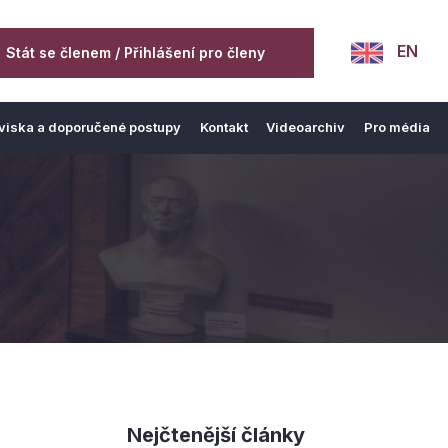
EN
Stát se členem / Přihlášení pro členy
viska a doporučené postupy
Kontakt
Videoarchiv
Pro média
Nejčtenější články