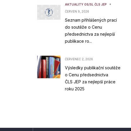
•
AKTUALITY OS/SL ČLS JEP
ČERVEN 9, 2026
Seznam přihlášených prací
do soutěže o Cenu
předsednictva za nejlepší
publikace ro...
ČERVENEC 2, 2026
Výsledky publikační soutěže
o Cenu předsednictva
ČLS JEP za nejlepší práce
roku 2025