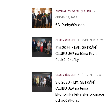
•
AKTUALITY OS/SL ČLS JEP
ČERVEN 19, 2026
68. Purkyňův den
•
CLUBY ČLS JEP
KVĚTEN 23, 2026
21.5.2026 - LVIII. SETKÁNÍ
CLUBU JEP na téma První
české lékařky
•
CLUBY ČLS JEP
ČERVEN 10, 2026
8.6.2026 - LIX. SETKÁNÍ
CLUBU JEP na téma
Ekonomika lékařské ordinace
od počátku a...