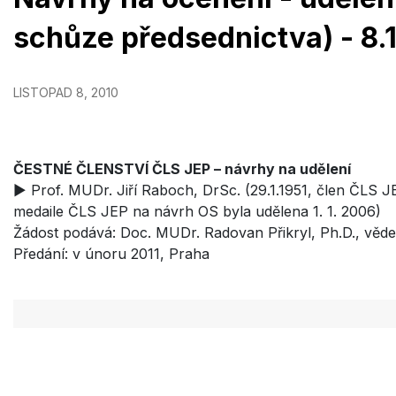
schůze předsednictva) - 8.
LISTOPAD 8, 2010
ČESTNÉ ČLENSTVÍ ČLS JEP – návrhy na udělení
► Prof. MUDr. Jiří Raboch, DrSc. (29.1.1951, člen ČLS J
medaile ČLS JEP na návrh OS byla udělena 1. 1. 2006)
Žádost podává: Doc. MUDr. Radovan Přikryl, Ph.D., 
Předání: v únoru 2011, Praha