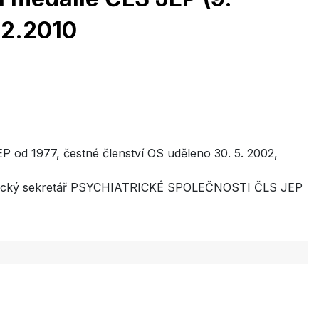
12.2010
EP od 1977, čestné členství OS uděleno 30. 5. 2002,
vědecký sekretář PSYCHIATRICKÉ SPOLEČNOSTI ČLS JEP