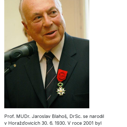
Prof. MUDr. Jaroslav Blahoš, DrSc. se narodil
v Horažďovicích 30. 6. 1930. V roce 2001 byl