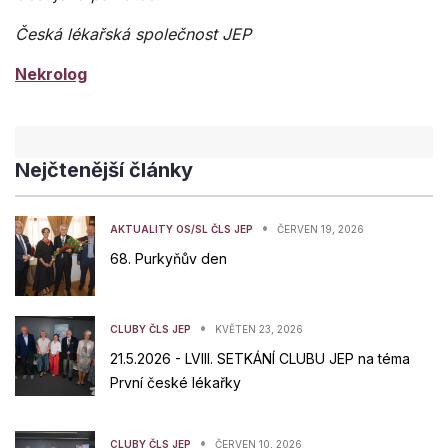
Česká lékařská společnost JEP
Nekrolog
Nejčtenější články
•
AKTUALITY OS/SL ČLS JEP
ČERVEN 19, 2026
68. Purkyňův den
•
CLUBY ČLS JEP
KVĚTEN 23, 2026
21.5.2026 - LVIII. SETKÁNÍ CLUBU JEP na téma
První české lékařky
•
CLUBY ČLS JEP
ČERVEN 10, 2026