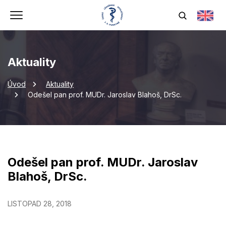
Aktuality
Úvod
Aktuality
Odešel pan prof. MUDr. Jaroslav Blahoš, DrSc.
Odešel pan prof. MUDr. Jaroslav
Blahoš, DrSc.
LISTOPAD 28, 2018