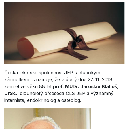
Česká lékařská společnost JEP s hlubokým
zármutkem oznamuje, že v úterý dne 27. 11. 2018
zemřel ve věku 88 let
prof. MUDr. Jaroslav Blahoš,
DrSc.,
dlouholetý předseda ČLS JEP a významný
internista, endokrinolog a osteolog.