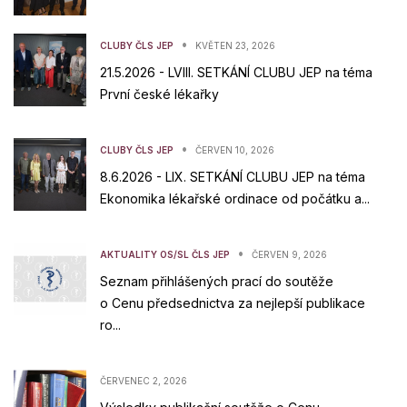
•
CLUBY ČLS JEP
KVĚTEN 23, 2026
21.5.2026 - LVIII. SETKÁNÍ CLUBU JEP na téma
První české lékařky
•
CLUBY ČLS JEP
ČERVEN 10, 2026
8.6.2026 - LIX. SETKÁNÍ CLUBU JEP na téma
Ekonomika lékařské ordinace od počátku a...
•
AKTUALITY OS/SL ČLS JEP
ČERVEN 9, 2026
Seznam přihlášených prací do soutěže
o Cenu předsednictva za nejlepší publikace
ro...
ČERVENEC 2, 2026