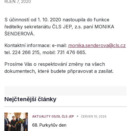
ŘÍJEN 7, 2020
S účinností od 1. 10. 2020 nastoupila do funkce
ředitelky sekretariátu ČLS JEP, z.s. paní MONIKA
ŠENDEROVÁ.
Kontaktní informace: e-mail:
monika.senderova@cls.cz
tel. 224 266 215, mobil: 731 476 665.
Prosíme Vás o respektování změny na všech
dokumentech, které budete připravovat a zasílat.
Nejčtenější články
•
AKTUALITY OS/SL ČLS JEP
ČERVEN 19, 2026
68. Purkyňův den