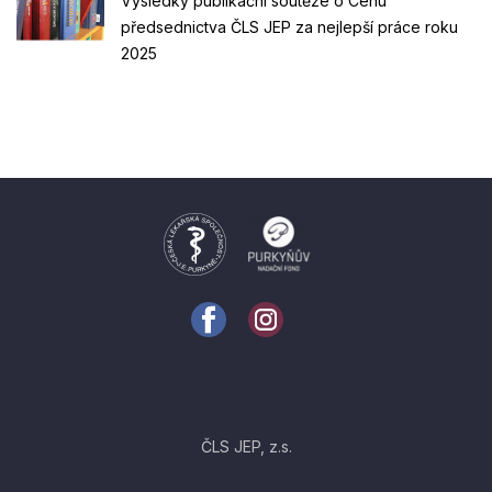
Výsledky publikační soutěže o Cenu
předsednictva ČLS JEP za nejlepší práce roku
2025
ČLS JEP, z.s.