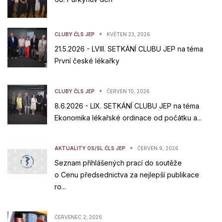
•
CLUBY ČLS JEP
KVĚTEN 23, 2026
21.5.2026 - LVIII. SETKÁNÍ CLUBU JEP na téma
První české lékařky
•
CLUBY ČLS JEP
ČERVEN 10, 2026
8.6.2026 - LIX. SETKÁNÍ CLUBU JEP na téma
Ekonomika lékařské ordinace od počátku a...
•
AKTUALITY OS/SL ČLS JEP
ČERVEN 9, 2026
Seznam přihlášených prací do soutěže
o Cenu předsednictva za nejlepší publikace
ro...
ČERVENEC 2, 2026