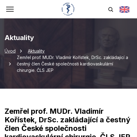
Aktuality
Úvod
Aktuality
Zemřel prof. MUDr. Vladimír Kořístek, DrSc. zakládající a
čestný člen České společnosti kardiovaskulární
chirurgie. ČLS JEP
Zemřel prof. MUDr. Vladimír
Kořístek, DrSc. zakládající a čestný
člen České společnosti
kardiovaskulární chirurgie. ČLS JEP