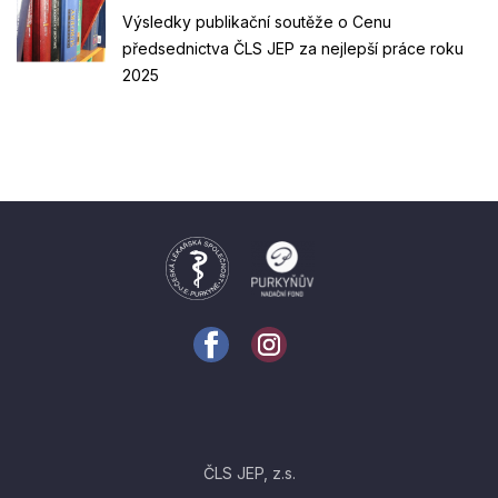
Výsledky publikační soutěže o Cenu
předsednictva ČLS JEP za nejlepší práce roku
2025
ČLS JEP, z.s.