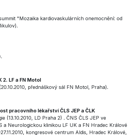
ní summit "Mozaika kardiovaskulárních onemocnění: od
ikulov).
.
 2. LF a FN Motol
(20.10.2010, přednáškový sál FN Motol, Praha).
ost pracovního lékařství ČLS JEP a ČLK
gie (13.10.2010, LD Praha 2) . ČNS ČLS JEP ve
S a Neurologickou klinikou LF UK a FN Hradec Králové
-27.11.2010, kongresové centrum Aldis, Hradec Králové,