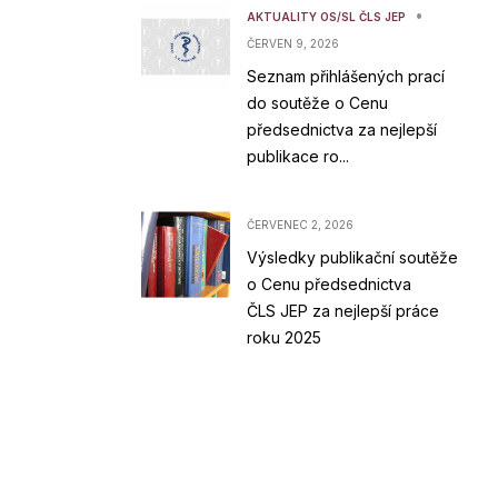
•
AKTUALITY OS/SL ČLS JEP
ČERVEN 9, 2026
Seznam přihlášených prací
do soutěže o Cenu
předsednictva za nejlepší
publikace ro...
ČERVENEC 2, 2026
Výsledky publikační soutěže
o Cenu předsednictva
ČLS JEP za nejlepší práce
roku 2025