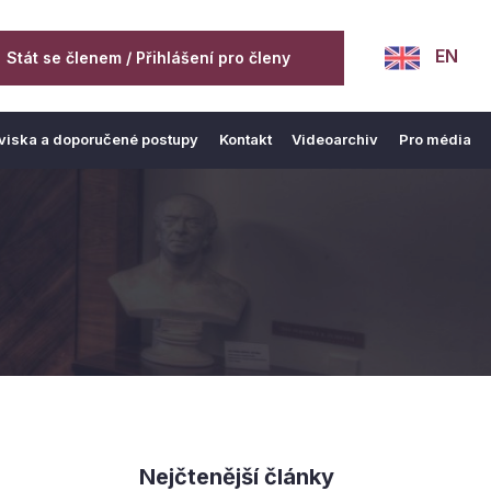
EN
Stát se členem / Přihlášení pro členy
viska a doporučené postupy
Kontakt
Videoarchiv
Pro média
Nejčtenější články