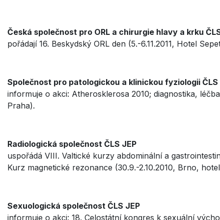
Česká společnost pro ORL a chirurgie hlavy a krku ČLS
pořádají 16. Beskydský ORL den (5.-6.11.2011, Hotel Sepe
Společnost pro patologickou a klinickou fyziologii ČLS
informuje o akci: Atherosklerosa 2010; diagnostika, léčb
Praha).
Radiologická společnost ČLS JEP
uspořádá VIII. Valtické kurzy abdominální a gastrointestiná
Kurz magnetické rezonance (30.9.-2.10.2010, Brno, hotel
Sexuologická společnost ČLS JEP
informuje o akci: 18. Celostátní kongres k sexuální vých