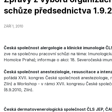
schůze předsednictva 1.9.
ZÁŘÍ 1, 2010
Česká společnost alergologie a klinické imunologie Č
zve na společnou pracovní schůzi na téma: Imunologick
Homolce Praha); informuje o akci: 18. Severočeská imun
Česká společnost anesteziologie, resuscitace a inten
pořádá XVII. kongres České společnosti anesteziologie, r
Zlín) a Workshop - v rámci XVII. kongresu České společno
(8.9.2010, Zlín).
Česká dermatovenerologická společnost ČLS JEP, ČAD