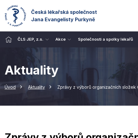
Česká lékařská společnost
Jana Evangelisty Purkyně
ČLS JEP, z.s.
Akce
Společnosti a spolky lékařů
Aktuality
Úvod
Aktuality
Zprávy z výborů organizačních složek 
Zprávy z výborů organizačn