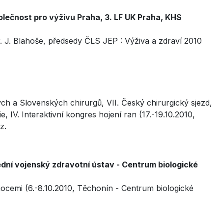
lečnost pro výživu Praha, 3. LF UK Praha, KHS
r. J. Blahoše, předsedy ČLS JEP : Výživa a zdraví 2010
ch a Slovenských chirurgů, VII. Český chirurgický sjezd,
, IV. Interaktivní kongres hojení ran (17.-19.10.2010,
z.
ední vojenský zdravotní ústav - Centrum biologické
mocemi (6.-8.10.2010, Těchonín - Centrum biologické