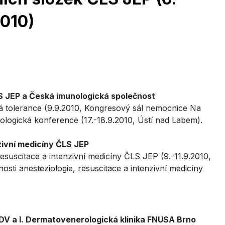
2010)
LS JEP a Česká imunologická společnost
á tolerance (9.9.2010, Kongresový sál nemocnice Na
ologická konference (17.-18.9.2010, Ústí nad Labem).
zivní medicíny ČLS JEP
esuscitace a intenzivní medicíny ČLS JEP (9.-11.9.2010,
sti anesteziologie, resuscitace a intenzivní medicíny
V a I. Dermatovenerologická klinika FNUSA Brno