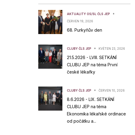
•
AKTUALITY OS/SL ČLS JEP
ČERVEN 19, 2026
68. Purkyňův den
•
CLUBY ČLS JEP
KVĚTEN 23, 2026
21.5.2026 - LVIII. SETKÁNÍ
CLUBU JEP na téma První
české lékařky
•
CLUBY ČLS JEP
ČERVEN 10, 2026
8.6.2026 - LIX. SETKÁNÍ
CLUBU JEP na téma
Ekonomika lékařské ordinace
od počátku a...