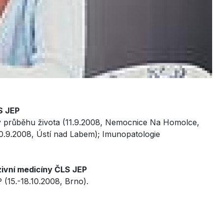
S JEP
v průběhu života (11.9.2008, Nemocnice Na Homolce,
0.9.2008, Ústí nad Labem); Imunopatologie
zivní medicíny ČLS JEP
15.-18.10.2008, Brno).