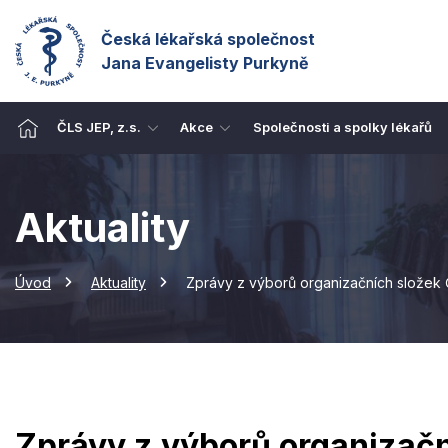
Česká lékařská společnost
Jana Evangelisty Purkyně
ČLS JEP, z.s.
Akce
Společnosti a spolky lékařů
Aktuality
Úvod
Aktuality
Zprávy z výborů organizačních složek 
Zprávy z výborů organizačn