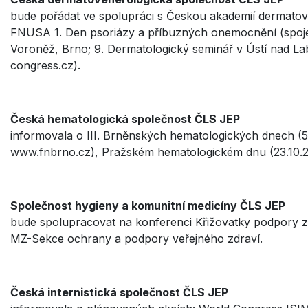
bude pořádat ve spolupráci s Českou akademií dermatove
FNUSA 1. Den psoriázy a příbuzných onemocnění (spojen
Voroněž, Brno; 9. Dermatologický seminář v Ústí nad La
congress.cz).
Česká hematologická společnost ČLS JEP
informovala o III. Brněnských hematologických dnech (5
www.fnbrno.cz), Pražském hematologickém dnu (23.10.20
Společnost hygieny a komunitní medicíny ČLS JEP
bude spolupracovat na konferenci Křižovatky podpory z
MZ-Sekce ochrany a podpory veřejného zdraví.
Česká internistická společnost ČLS JEP