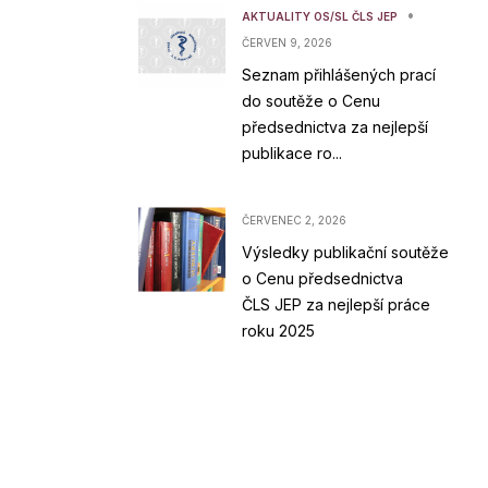
•
AKTUALITY OS/SL ČLS JEP
ČERVEN 9, 2026
Seznam přihlášených prací
do soutěže o Cenu
předsednictva za nejlepší
publikace ro...
ČERVENEC 2, 2026
Výsledky publikační soutěže
o Cenu předsednictva
ČLS JEP za nejlepší práce
roku 2025