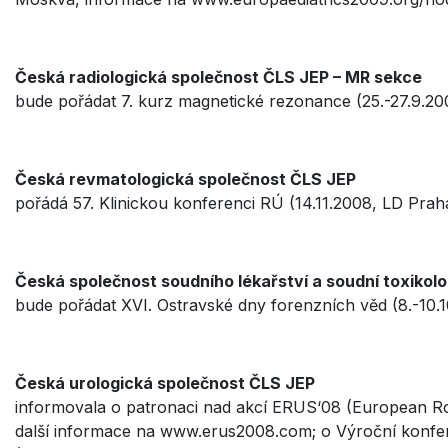
Česká radiologická společnost ČLS JEP – MR sekce
bude pořádat 7. kurz magnetické rezonance (25.-27.9.20
Česká revmatologická společnost ČLS JEP
pořádá 57. Klinickou konferenci RÚ (14.11.2008, LD Praha
Česká společnost soudního lékařství a soudní toxikol
bude pořádat XVI. Ostravské dny forenzních věd (8.-10.1
Česká urologická společnost ČLS JEP
informovala o patronaci nad akcí ERUS‘08 (European R
další informace na www.erus2008.com; o Výroční konfe