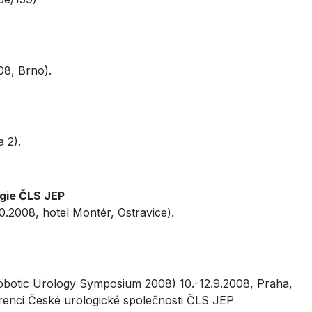
08, Brno).
 2).
ogie ČLS JEP
0.2008, hotel Montér, Ostravice).
obotic Urology Symposium 2008) 10.-12.9.2008, Praha,
renci České urologické společnosti ČLS JEP