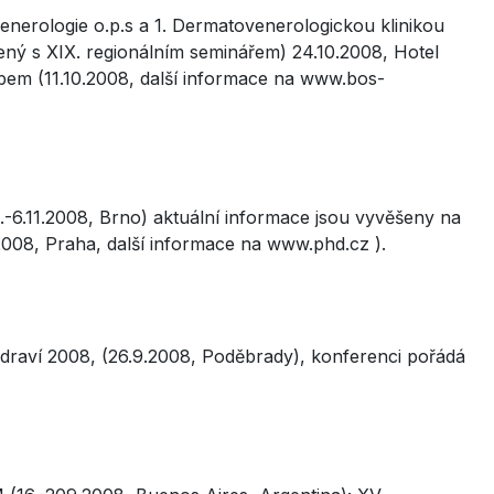
nerologie o.p.s a 1. Dermatovenerologickou klinikou
ý s XIX. regionálním seminářem) 24.10.2008, Hotel
bem (11.10.2008, další informace na www.bos-
.-6.11.2008, Brno) aktuální informace jsou vyvěšeny na
08, Praha, další informace na www.phd.cz ).
draví 2008, (26.9.2008, Poděbrady), konferenci pořádá