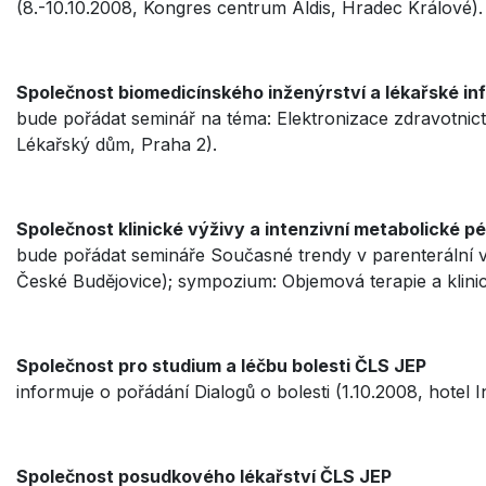
(8.-10.10.2008, Kongres centrum Aldis, Hradec Králové).
Společnost biomedicínského inženýrství a lékařské in
bude pořádat seminář na téma: Elektronizace zdravotnictv
Lékařský dům, Praha 2).
Společnost klinické výživy a intenzivní metabolické p
bude pořádat semináře Současné trendy v parenterální vý
České Budějovice); sympozium: Objemová terapie a klinick
Společnost pro studium a léčbu bolesti ČLS JEP
informuje o pořádání Dialogů o bolesti (1.10.2008, hotel I
Společnost posudkového lékařství ČLS JEP