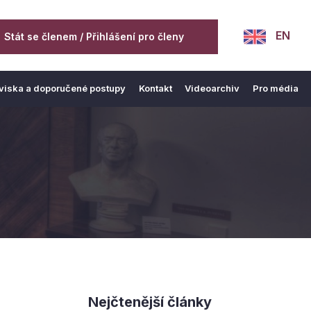
EN
Stát se členem / Přihlášení pro členy
viska a doporučené postupy
Kontakt
Videoarchiv
Pro média
Nejčtenější články