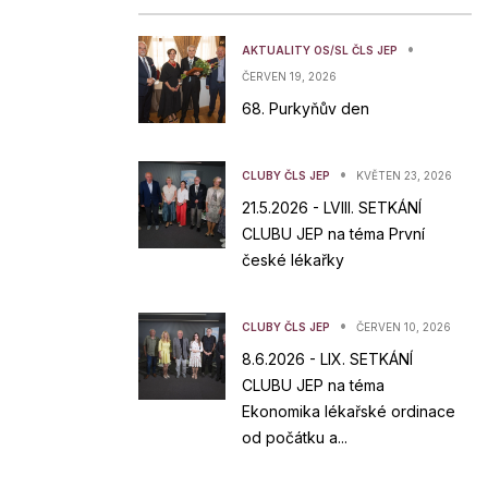
•
AKTUALITY OS/SL ČLS JEP
ČERVEN 19, 2026
68. Purkyňův den
•
CLUBY ČLS JEP
KVĚTEN 23, 2026
21.5.2026 - LVIII. SETKÁNÍ
CLUBU JEP na téma První
české lékařky
•
CLUBY ČLS JEP
ČERVEN 10, 2026
8.6.2026 - LIX. SETKÁNÍ
CLUBU JEP na téma
Ekonomika lékařské ordinace
od počátku a...