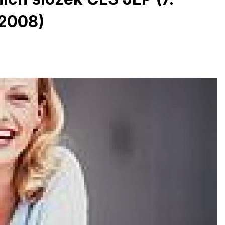
.2008)