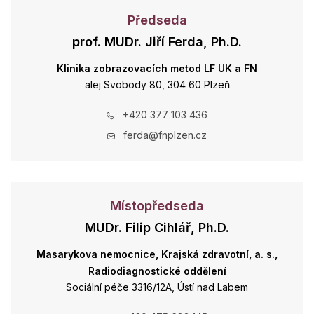
Předseda
prof. MUDr. Jiří Ferda, Ph.D.
Klinika zobrazovacích metod LF UK a FN
alej Svobody 80, 304 60 Plzeň
+420 377 103 436
ferda@fnplzen.cz
Místopředseda
MUDr. Filip Cihlář, Ph.D.
Masarykova nemocnice, Krajská zdravotní, a. s.,
Radiodiagnostické oddělení
Sociální péče 3316/12A, Ústí nad Labem