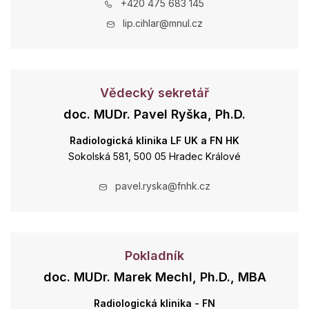
+420 475 683 145
lip.cihlar@mnul.cz
Vědecký sekretář
doc. MUDr. Pavel Ryška, Ph.D.
Radiologická klinika LF UK a FN HK
Sokolská 581, 500 05 Hradec Králové
pavel.ryska@fnhk.cz
Pokladník
doc. MUDr. Marek Mechl, Ph.D., MBA
Radiologická klinika - FN