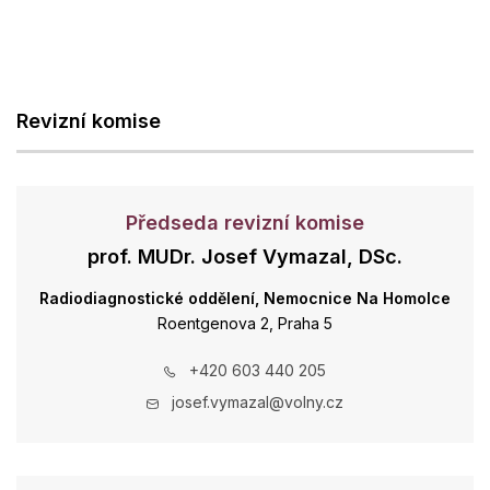
Revizní komise
Předseda revizní komise
prof. MUDr. Josef Vymazal, DSc.
Radiodiagnostické oddělení, Nemocnice Na Homolce
Roentgenova 2, Praha 5
+420 603 440 205
josef.vymazal@volny.cz