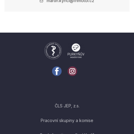
martin.kyncl@fnmotol.cz
ČLS JEP, z.s.
Pracovní skupiny a komise