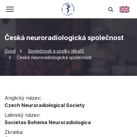
Česká neuroradiologická společnost
Úvod
Společnosti a spolky lékařů
Česká neuroradiologická společnost
Anglický název:
Czech Neuroradiological Society
Latinský název:
Societas Bohema Neuroradiologica
Zkratka: