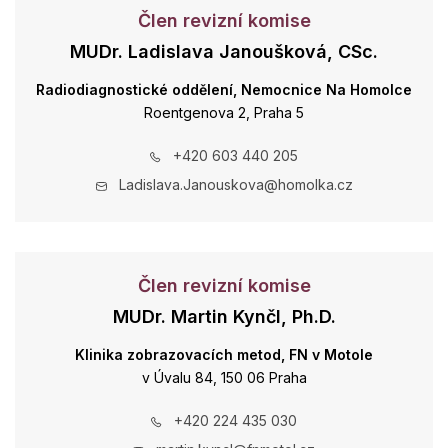
Člen revizní komise
MUDr. Ladislava Janoušková, CSc.
Radiodiagnostické oddělení, Nemocnice Na Homolce
Roentgenova 2, Praha 5
+420 603 440 205
Ladislava.Janouskova@homolka.cz
Člen revizní komise
MUDr. Martin Kynčl, Ph.D.
Klinika zobrazovacích metod, FN v Motole
v Úvalu 84, 150 06 Praha
+420 224 435 030