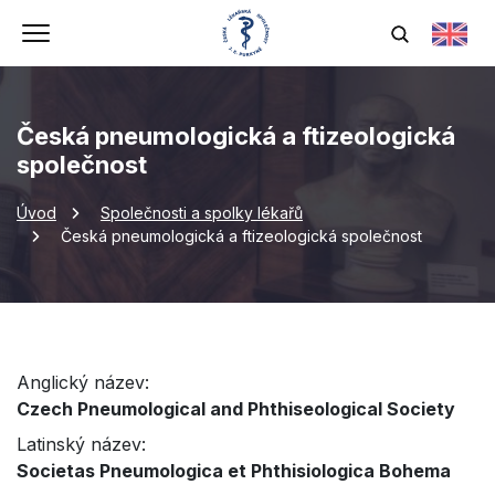
Česká pneumologická a ftizeologická
společnost
Úvod
Společnosti a spolky lékařů
Česká pneumologická a ftizeologická společnost
Anglický název:
Czech Pneumological and Phthiseological Society
Latinský název:
Societas Pneumologica et Phthisiologica Bohema