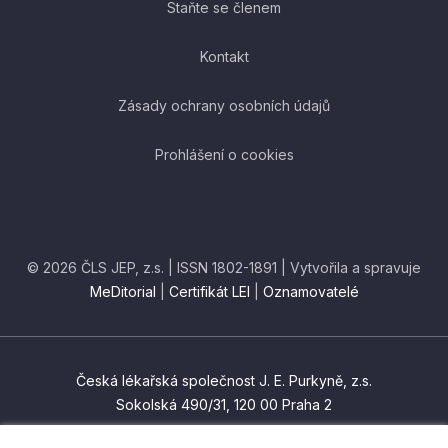
Staňte se členem
Kontakt
Zásady ochrany osobních údajů
Prohlášení o cookies
© 2026 ČLS JEP, z.s. | ISSN 1802-1891 | Vytvořila a spravuje
MeDitorial
|
Certifikát LEI
|
Oznamovatelé
Česká lékařská společnost J. E. Purkyně, z.s.
Sokolská 490/31, 120 00 Praha 2
czma@cls.cz