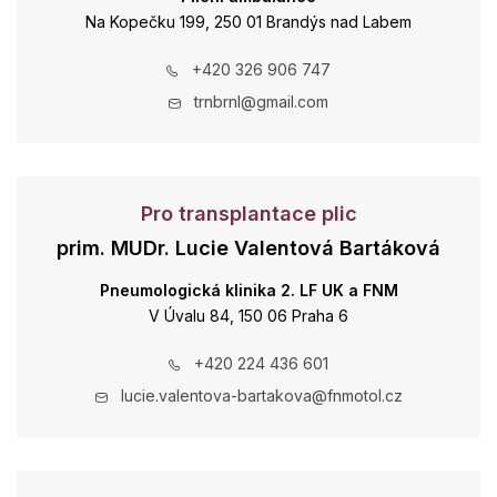
Na Kopečku 199, 250 01 Brandýs nad Labem
+420 326 906 747
trnbrnl@gmail.com
Pro transplantace plic
prim. MUDr. Lucie Valentová Bartáková
Pneumologická klinika 2. LF UK a FNM
V Úvalu 84, 150 06 Praha 6
+420 224 436 601
lucie.valentova-bartakova@fnmotol.cz