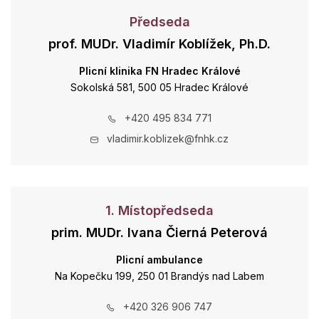
Předseda
prof. MUDr. Vladimír Koblížek, Ph.D.
Plicní klinika FN Hradec Králové
Sokolská 581, 500 05 Hradec Králové
+420 495 834 771
vladimir.koblizek@fnhk.cz
1. Místopředseda
prim. MUDr. Ivana Čierná Peterová
Plicní ambulance
Na Kopečku 199, 250 01 Brandýs nad Labem
+420 326 906 747