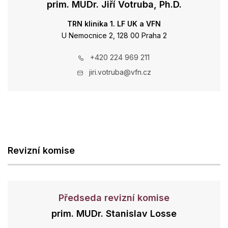
prim. MUDr. Jiří Votruba, Ph.D.
TRN klinika 1. LF UK a VFN
U Nemocnice 2, 128 00 Praha 2
+420 224 969 211
jiri.votruba@vfn.cz
Revizní komise
Předseda revizní komise
prim. MUDr. Stanislav Losse