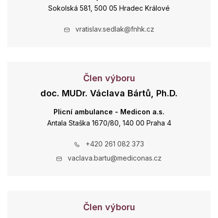
Sokolská 581, 500 05 Hradec Králové
vratislav.sedlak@fnhk.cz
Člen výboru
doc. MUDr. Václava Bártů, Ph.D.
Plicní ambulance - Medicon a.s.
Antala Staška 1670/80, 140 00 Praha 4
+420 261 082 373
vaclava.bartu@mediconas.cz
Člen výboru