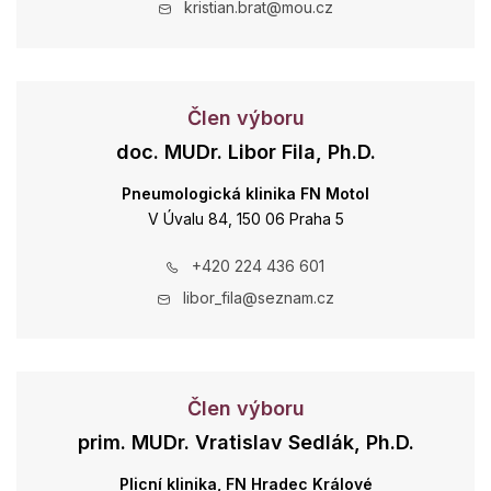
kristian.brat@mou.cz
Člen výboru
doc. MUDr. Libor Fila, Ph.D.
Pneumologická klinika FN Motol
V Úvalu 84, 150 06 Praha 5
+420 224 436 601
libor_fila@seznam.cz
Člen výboru
prim. MUDr. Vratislav Sedlák, Ph.D.
Plicní klinika, FN Hradec Králové