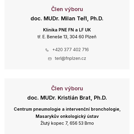
Člen výboru
doc. MUDr. Milan Teřl, Ph.D.
Klinika PNE FN a LF UK
tř. E. Beneše 13, 304 60 Plzeň
+420 377 402 716
terl@fnplzen.cz
Člen výboru
doc. MUDr. Kristián Brat, Ph.D.
Centrum pneumologie a intervenční bronchologie,
Masarykův onkologický ústav
Žlutý kopec 7, 656 53 Brno