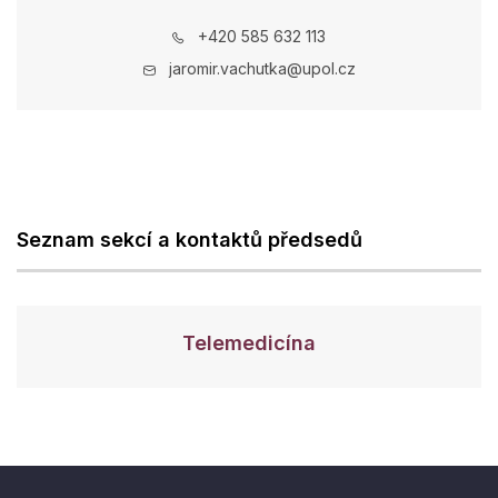
+420 585 632 113
jaromir.vachutka@upol.cz
Seznam sekcí a kontaktů předsedů
Telemedicína