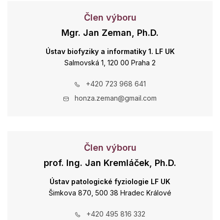
Člen výboru
Mgr. Jan Zeman, Ph.D.
Ústav biofyziky a informatiky 1. LF UK
Salmovská 1, 120 00 Praha 2
+420 723 968 641
honza.zeman@gmail.com
Člen výboru
prof. Ing. Jan Kremláček, Ph.D.
Ústav patologické fyziologie LF UK
Šimkova 870, 500 38 Hradec Králové
+420 495 816 332