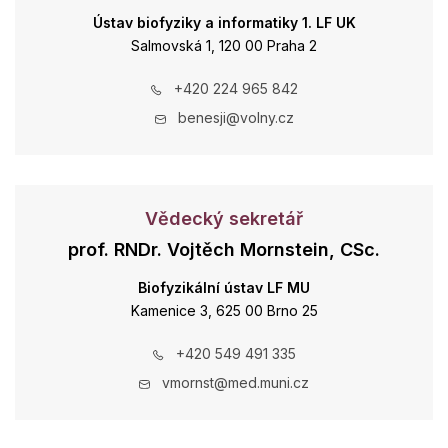
Ústav biofyziky a informatiky 1. LF UK
Salmovská 1, 120 00 Praha 2
+420 224 965 842
benesji@volny.cz
Vědecký sekretář
prof. RNDr. Vojtěch Mornstein, CSc.
Biofyzikální ústav LF MU
Kamenice 3, 625 00 Brno 25
+420 549 491 335
vmornst@med.muni.cz