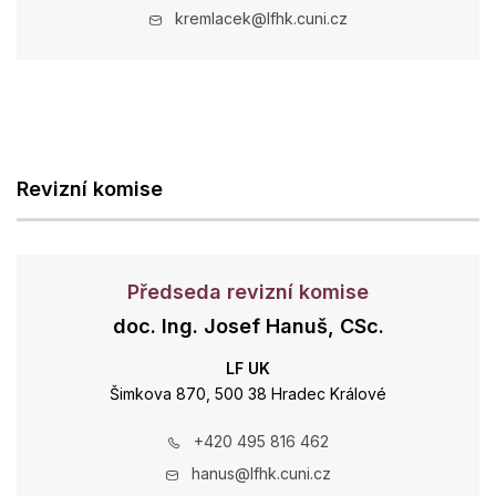
kremlacek@lfhk.cuni.cz
Revizní komise
Předseda revizní komise
doc. Ing. Josef Hanuš, CSc.
LF UK
Šimkova 870, 500 38 Hradec Králové
+420 495 816 462
hanus@lfhk.cuni.cz