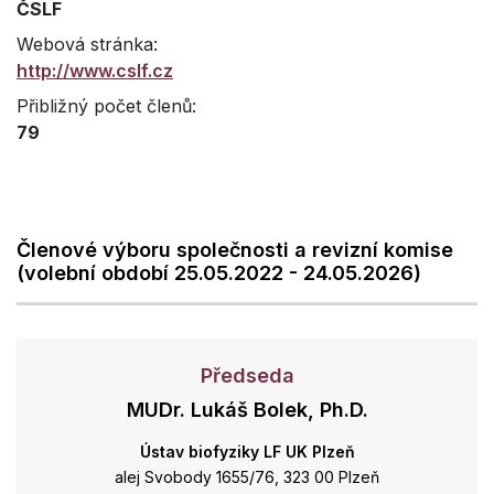
ČSLF
Webová stránka:
http://www.cslf.cz
Přibližný počet členů:
79
Členové výboru společnosti a revizní komise
(volební období 25.05.2022 - 24.05.2026)
Předseda
MUDr. Lukáš Bolek, Ph.D.
Ústav biofyziky LF UK Plzeň
alej Svobody 1655/76, 323 00 Plzeň