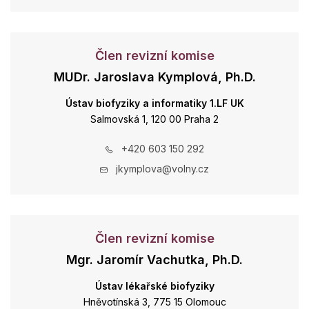
Člen revizní komise
MUDr. Jaroslava Kymplová, Ph.D.
Ústav biofyziky a informatiky 1.LF UK
Salmovská 1, 120 00 Praha 2
+420 603 150 292
jkymplova@volny.cz
Člen revizní komise
Mgr. Jaromír Vachutka, Ph.D.
Ústav lékařské biofyziky
Hněvotínská 3, 775 15 Olomouc