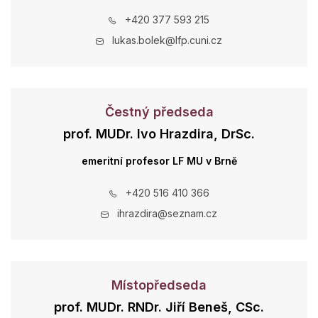
+420 377 593 215
lukas.bolek@lfp.cuni.cz
Čestný předseda
prof. MUDr. Ivo Hrazdira, DrSc.
emeritní profesor LF MU v Brně
+420 516 410 366
ihrazdira@seznam.cz
Místopředseda
prof. MUDr. RNDr. Jiří Beneš, CSc.