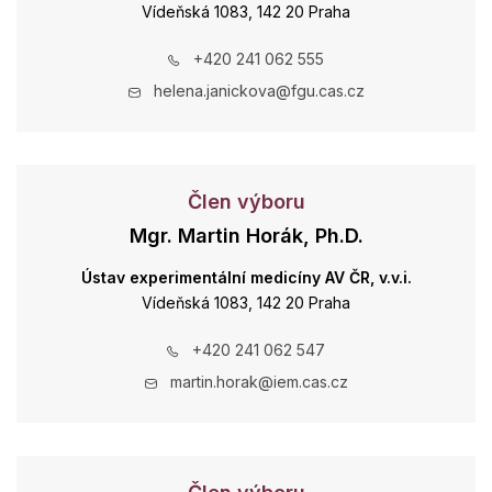
Vídeňská 1083, 142 20 Praha
+420 241 062 555
helena.janickova@fgu.cas.cz
Člen výboru
Mgr. Martin Horák, Ph.D.
Ústav experimentální medicíny AV ČR, v.v.i.
Vídeňská 1083, 142 20 Praha
+420 241 062 547
martin.horak@iem.cas.cz