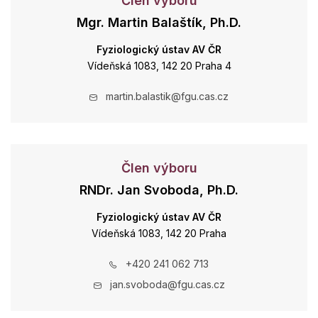
Člen výboru
Mgr. Martin Balaštík, Ph.D.
Fyziologický ústav AV ČR
Vídeňská 1083, 142 20 Praha 4
martin.balastik@fgu.cas.cz
Člen výboru
RNDr. Jan Svoboda, Ph.D.
Fyziologický ústav AV ČR
Vídeňská 1083, 142 20 Praha
+420 241 062 713
jan.svoboda@fgu.cas.cz