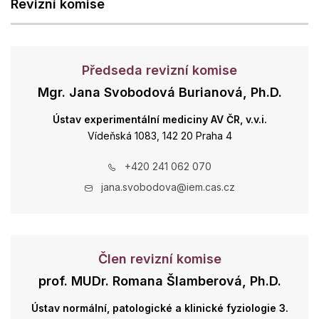
Revizní komise
Předseda revizní komise
Mgr. Jana Svobodová Burianová, Ph.D.
Ústav experimentální mediciny AV ČR, v.v.i.
Vídeňská 1083, 142 20 Praha 4
+420 241 062 070
jana.svobodova@iem.cas.cz
Člen revizní komise
prof. MUDr. Romana Šlamberová, Ph.D.
Ústav normální, patologické a klinické fyziologie 3.