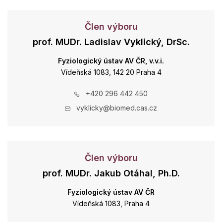
Člen výboru
prof. MUDr. Ladislav Vyklický, DrSc.
Fyziologický ústav AV ČR, v.v.i.
Vídeňská 1083, 142 20 Praha 4
+420 296 442 450
vyklicky@biomed.cas.cz
Člen výboru
prof. MUDr. Jakub Otáhal, Ph.D.
Fyziologický ústav AV ČR
Vídeňská 1083, Praha 4