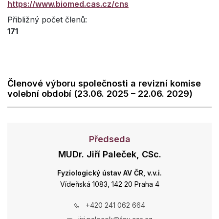
https://www.biomed.cas.cz/cns
Přibližný počet členů:
171
Členové výboru společnosti a revizní komise
volební období (23.06. 2025 – 22.06. 2029)
Předseda
MUDr. Jiří Paleček, CSc.
Fyziologický ústav AV ČR, v.v.i.
Vídeňská 1083, 142 20 Praha 4
+420 241 062 664