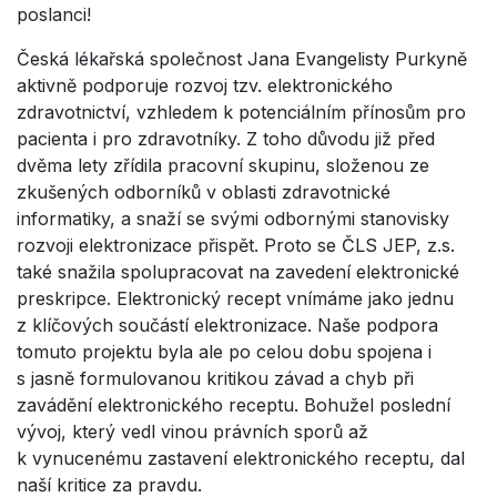
poslanci!
Česká lékařská společnost Jana Evangelisty Purkyně
aktivně podporuje rozvoj tzv. elektronického
zdravotnictví, vzhledem k potenciálním přínosům pro
pacienta i pro zdravotníky. Z toho důvodu již před
dvěma lety zřídila pracovní skupinu, složenou ze
zkušených odborníků v oblasti zdravotnické
informatiky, a snaží se svými odbornými stanovisky
rozvoji elektronizace přispět. Proto se ČLS JEP, z.s.
také snažila spolupracovat na zavedení elektronické
preskripce. Elektronický recept vnímáme jako jednu
z klíčových součástí elektronizace. Naše podpora
tomuto projektu byla ale po celou dobu spojena i
s jasně formulovanou kritikou závad a chyb při
zavádění elektronického receptu. Bohužel poslední
vývoj, který vedl vinou právních sporů až
k vynucenému zastavení elektronického receptu, dal
naší kritice za pravdu.