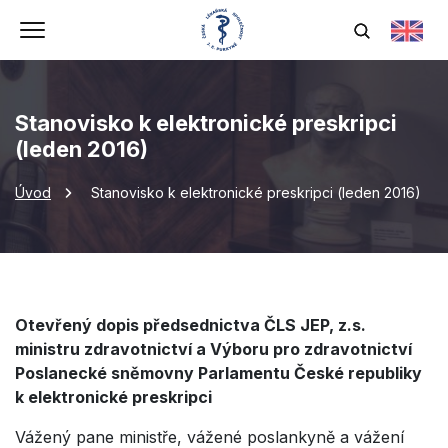
Stanovisko k elektronické preskripci
(leden 2016)
Úvod
Stanovisko k elektronické preskripci (leden 2016)
Otevřený dopis předsednictva ČLS JEP, z.s.
ministru zdravotnictví a Výboru pro zdravotnictví
Poslanecké sněmovny Parlamentu České republiky
k elektronické preskripci
Vážený pane ministře, vážené poslankyně a vážení