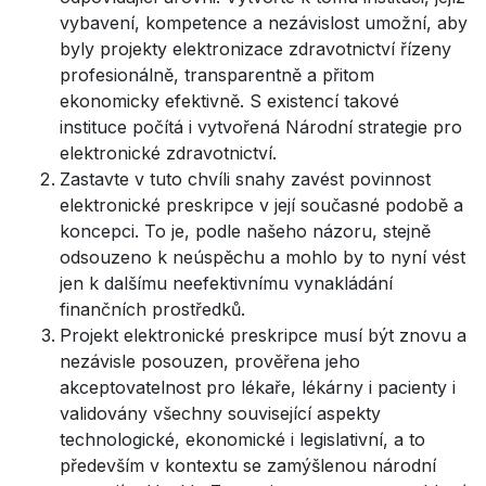
vybavení, kompetence a nezávislost umožní, aby
byly projekty elektronizace zdravotnictví řízeny
profesionálně, transparentně a přitom
ekonomicky efektivně. S existencí takové
instituce počítá i vytvořená Národní strategie pro
elektronické zdravotnictví.
Zastavte v tuto chvíli snahy zavést povinnost
elektronické preskripce v její současné podobě a
koncepci. To je, podle našeho názoru, stejně
odsouzeno k neúspěchu a mohlo by to nyní vést
jen k dalšímu neefektivnímu vynakládání
finančních prostředků.
Projekt elektronické preskripce musí být znovu a
nezávisle posouzen, prověřena jeho
akceptovatelnost pro lékaře, lékárny i pacienty i
validovány všechny související aspekty
technologické, ekonomické i legislativní, a to
především v kontextu se zamýšlenou národní