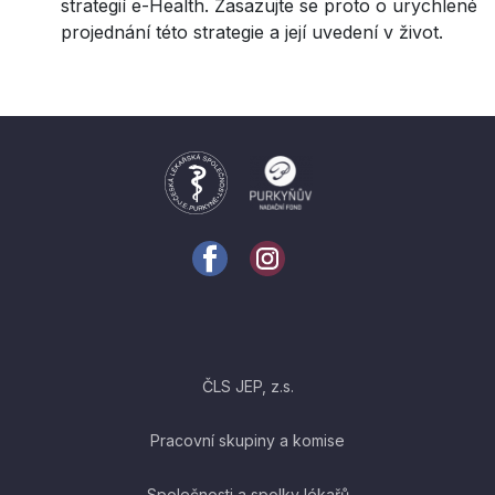
strategií e-Health. Zasazujte se proto o urychlené
projednání této strategie a její uvedení v život.
ČLS JEP, z.s.
Pracovní skupiny a komise
Společnosti a spolky lékařů