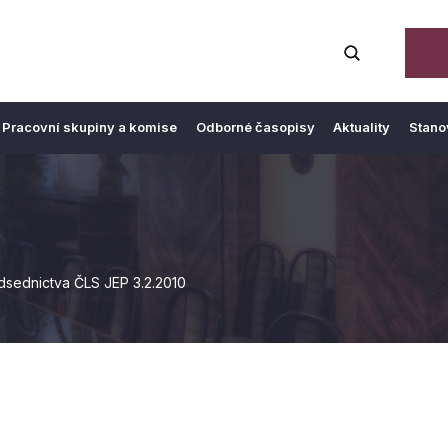
Pracovní skupiny a komise
Odborné časopisy
Aktuality
Stano
dsednictva ČLS JEP 3.2.2010