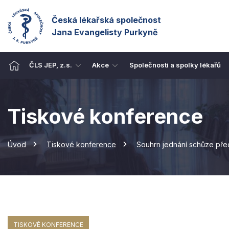
Česká lékařská společnost
Jana Evangelisty Purkyně
ČLS JEP, z.s.
Akce
Společnosti a spolky lékařů
Tiskové konference
Úvod
Tiskové konference
Souhrn jednání schůze pře
TISKOVÉ KONFERENCE