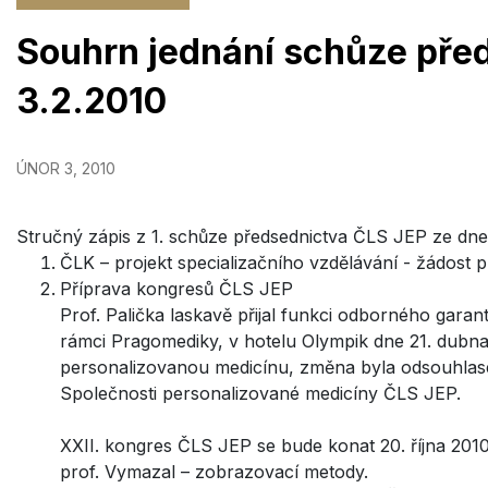
Souhrn jednání schůze pře
3.2.2010
ÚNOR 3, 2010
Stručný zápis z 1. schůze předsednictva ČLS JEP ze dn
ČLK – projekt specializačního vzdělávání - žádost 
Příprava kongresů ČLS JEP
Prof. Palička laskavě přijal funkci odborného gara
rámci Pragomediky, v hotelu Olympik dne 21. dubn
personalizovanou medicínu, změna byla odsouhlas
Společnosti personalizované medicíny ČLS JEP.
XXII. kongres ČLS JEP se bude konat 20. října 2010
prof. Vymazal – zobrazovací metody.