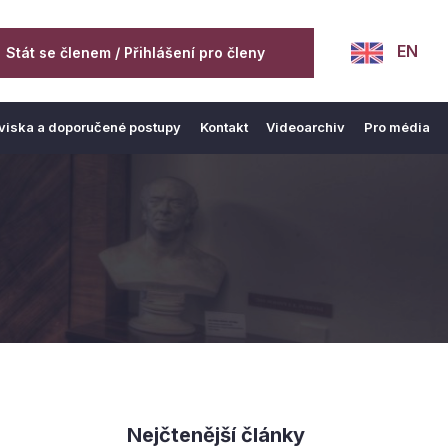
EN
Stát se členem / Přihlášení pro členy
viska a doporučené postupy
Kontakt
Videoarchiv
Pro média
Nejčtenější články