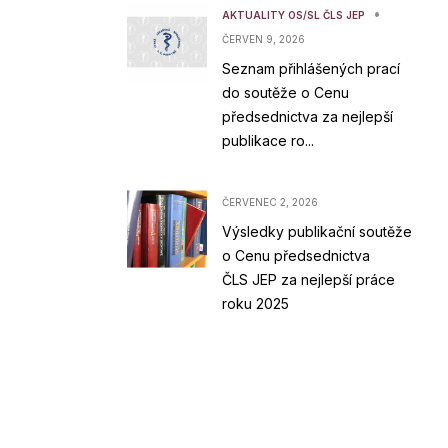
•
AKTUALITY OS/SL ČLS JEP
ČERVEN 9, 2026
Seznam přihlášených prací
do soutěže o Cenu
předsednictva za nejlepší
publikace ro...
ČERVENEC 2, 2026
Výsledky publikační soutěže
o Cenu předsednictva
ČLS JEP za nejlepší práce
roku 2025