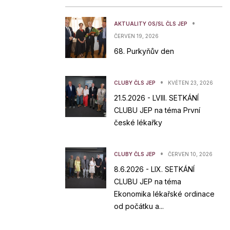
•
AKTUALITY OS/SL ČLS JEP
ČERVEN 19, 2026
68. Purkyňův den
•
CLUBY ČLS JEP
KVĚTEN 23, 2026
21.5.2026 - LVIII. SETKÁNÍ
CLUBU JEP na téma První
české lékařky
•
CLUBY ČLS JEP
ČERVEN 10, 2026
8.6.2026 - LIX. SETKÁNÍ
CLUBU JEP na téma
Ekonomika lékařské ordinace
od počátku a...