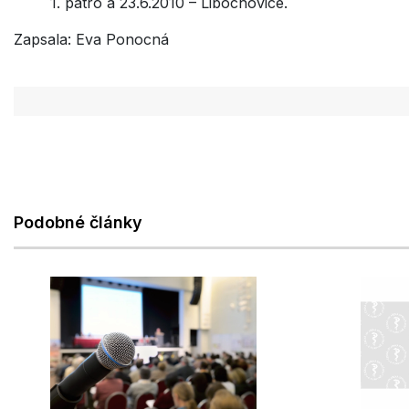
1. patro a 23.6.2010 – Libochovice.
Zapsala: Eva Ponocná
Podobné články