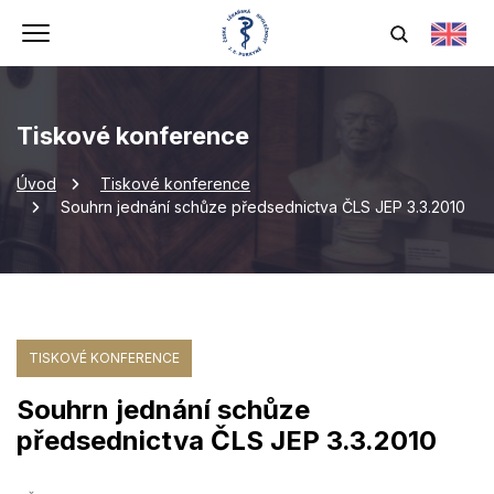
Tiskové konference
Úvod
Tiskové konference
Souhrn jednání schůze předsednictva ČLS JEP 3.3.2010
TISKOVÉ KONFERENCE
Souhrn jednání schůze
předsednictva ČLS JEP 3.3.2010