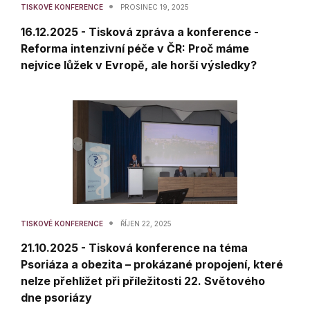
•
TISKOVÉ KONFERENCE
PROSINEC 19, 2025
16.12.2025 - Tisková zpráva a konference -
Reforma intenzivní péče v ČR: Proč máme
nejvíce lůžek v Evropě, ale horší výsledky?
•
TISKOVÉ KONFERENCE
ŘÍJEN 22, 2025
21.10.2025 - Tisková konference na téma
Psoriáza a obezita – prokázané propojení, které
nelze přehlížet při příležitosti 22. Světového
dne psoriázy