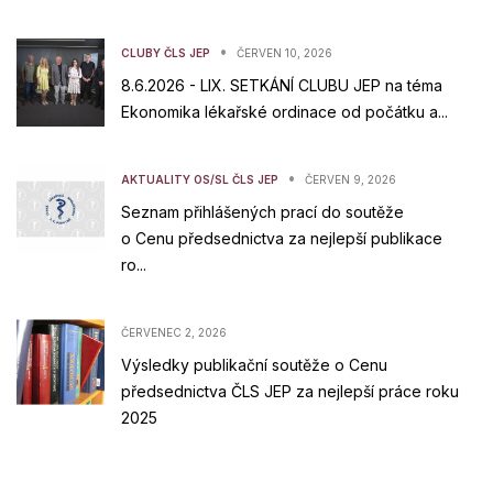
•
CLUBY ČLS JEP
ČERVEN 10, 2026
8.6.2026 - LIX. SETKÁNÍ CLUBU JEP na téma
Ekonomika lékařské ordinace od počátku a...
•
AKTUALITY OS/SL ČLS JEP
ČERVEN 9, 2026
Seznam přihlášených prací do soutěže
o Cenu předsednictva za nejlepší publikace
ro...
ČERVENEC 2, 2026
Výsledky publikační soutěže o Cenu
předsednictva ČLS JEP za nejlepší práce roku
2025