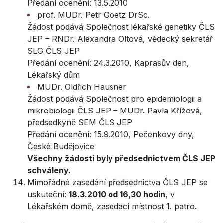
Předání ocenění: 13.5.2010
prof. MUDr. Petr Goetz DrSc.
Žádost podává Společnost lékařské genetiky ČLS
JEP – RNDr. Alexandra Oltová, vědecký sekretář
SLG ČLS JEP
Předání ocenění: 24.3.2010, Kaprasův den,
Lékařský dům
MUDr. Oldřich Hausner
Žádost podává Společnost pro epidemiologii a
mikrobiologii ČLS JEP – MUDr. Pavla Křížová,
předsedkyně SEM ČLS JEP
Předání ocenění: 15.9.2010, Pečenkovy dny,
České Budějovice
Všechny žádosti byly předsednictvem ČLS JEP
schváleny.
Mimořádné zasedání předsednictva ČLS JEP se
uskuteční:
18.3.2010 od 16,30 hodin
, v
Lékařském domě, zasedací místnost 1. patro.