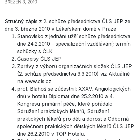
BŘEZEN 3, 2010
Stručný zápis z 2. schůze předsednictva ČLS JEP ze
dne 3. března 2010 v Lékařském domě v Praze
Stanovisko z jednání užší schůze předsednictva
dne 24.2.2010 – specializační vzdělávání; termín
schůzky s ČLK
Časopisy ČLS JEP
Zprávy z výborů organizačních složek ČLS JEP
(2. schůze předsednictva 3.3.2010) viz Aktuálně
na www.cls.cz
prof. Blahoš se zúčastnil: XXXV. Angiologických
dnů v hotelu Diplomat dne 25.2.2010 a 4.
Kongresu primární péče, které pořádalo
Sdružení praktických lékařů, Sdružení
praktických lékařů pro děti a dorost a Odborná
společnost praktických dětských lékařů ČLS JEP
dne 26.2.2010 v TOP Hotelu.