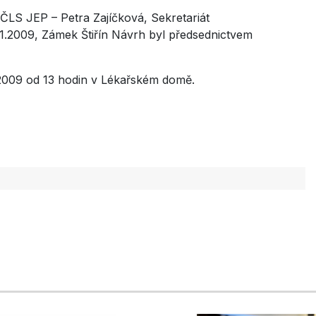
ČLS JEP – Petra Zajíčková, Sekretariát
11.2009, Zámek Štiřín Návrh byl předsednictvem
.2009 od 13 hodin v Lékařském domě.