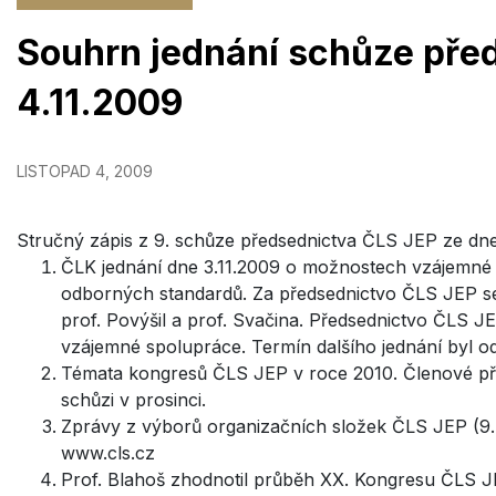
Souhrn jednání schůze pře
4.11.2009
LISTOPAD 4, 2009
Stručný zápis z 9. schůze předsednictva ČLS JEP ze dn
ČLK jednání dne 3.11.2009 o možnostech vzájemné 
odborných standardů. Za předsednictvo ČLS JEP se t
prof. Povýšil a prof. Svačina. Předsednictvo ČLS 
vzájemné spolupráce. Termín dalšího jednání byl o
Témata kongresů ČLS JEP v roce 2010. Členové před
schůzi v prosinci.
Zprávy z výborů organizačních složek ČLS JEP (9. 
www.cls.cz
Prof. Blahoš zhodnotil průběh XX. Kongresu ČLS J