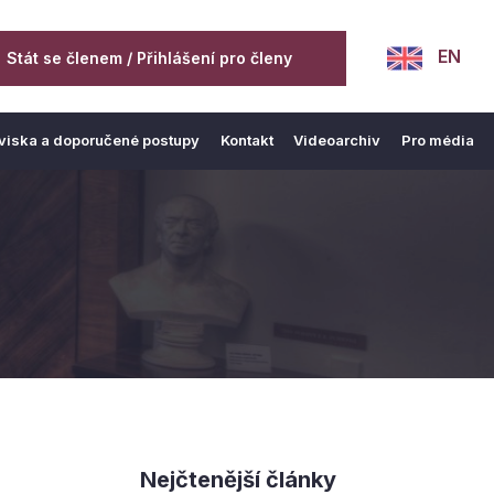
EN
Stát se členem / Přihlášení pro členy
viska a doporučené postupy
Kontakt
Videoarchiv
Pro média
Nejčtenější články