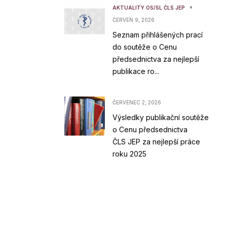
•
AKTUALITY OS/SL ČLS JEP
ČERVEN 9, 2026
Seznam přihlášených prací
do soutěže o Cenu
předsednictva za nejlepší
publikace ro...
ČERVENEC 2, 2026
Výsledky publikační soutěže
o Cenu předsednictva
ČLS JEP za nejlepší práce
roku 2025