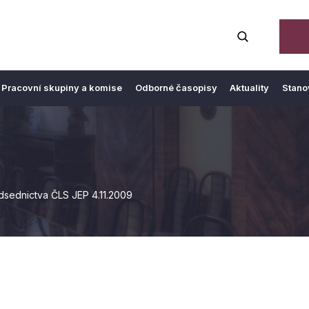
Pracovní skupiny a komise
Odborné časopisy
Aktuality
Stano
dsednictva ČLS JEP 4.11.2009