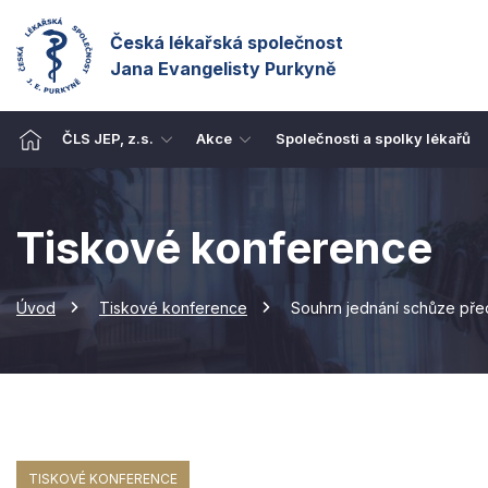
Česká lékařská společnost
Jana Evangelisty Purkyně
ČLS JEP, z.s.
Akce
Společnosti a spolky lékařů
Tiskové konference
Úvod
Tiskové konference
Souhrn jednání schůze pře
TISKOVÉ KONFERENCE