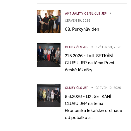
•
AKTUALITY OS/SL ČLS JEP
ČERVEN 19, 2026
68. Purkyňův den
•
CLUBY ČLS JEP
KVĚTEN 23, 2026
21.5.2026 - LVIII. SETKÁNÍ
CLUBU JEP na téma První
české lékařky
•
CLUBY ČLS JEP
ČERVEN 10, 2026
8.6.2026 - LIX. SETKÁNÍ
CLUBU JEP na téma
Ekonomika lékařské ordinace
od počátku a...