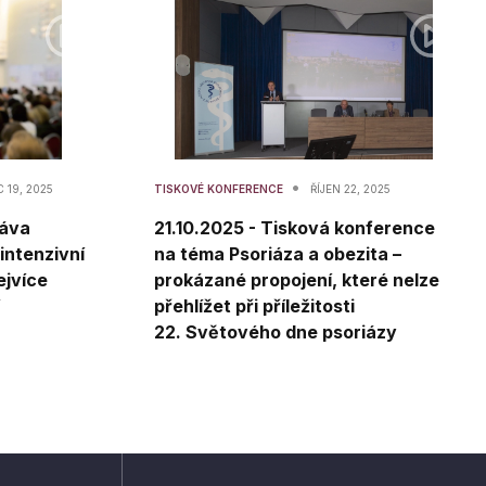
•
 19, 2025
TISKOVÉ KONFERENCE
ŘÍJEN 22, 2025
ráva
21.10.2025 - Tisková konference
intenzivní
na téma Psoriáza a obezita –
ejvíce
prokázané propojení, které nelze
přehlížet při příležitosti
22. Světového dne psoriázy