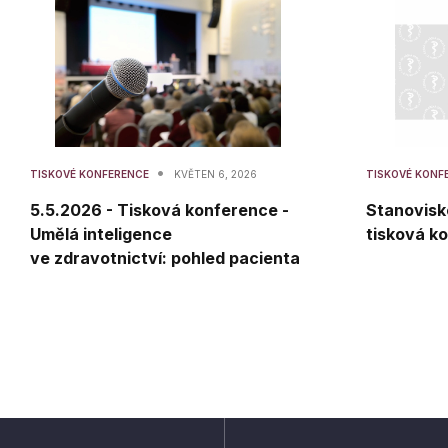
•
TISKOVÉ KONFERENCE
KVĚTEN 6, 2026
TISKOVÉ KONF
5.5.2026 - Tisková konference -
Stanovisk
Umělá inteligence
tisková k
ve zdravotnictví: pohled pacienta