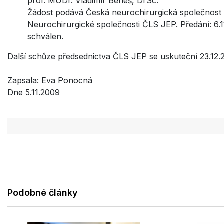
prof. MUDr. Vladimír Beneš, DrSc.
Žádost podává Česká neurochirurgická společnost 
Neurochirurgické společnosti ČLS JEP. Předání: 6.
schválen.
Další schůze předsednictva ČLS JEP se uskuteční 23.12
Zapsala: Eva Ponocná
Dne 5.11.2009
Podobné články