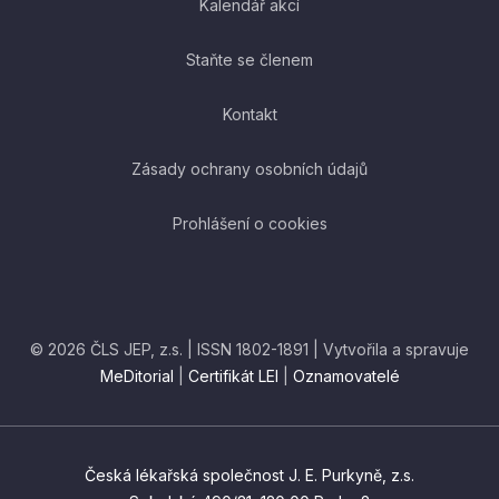
Kalendář akcí
Staňte se členem
Kontakt
Zásady ochrany osobních údajů
Prohlášení o cookies
© 2026 ČLS JEP, z.s. | ISSN 1802-1891 | Vytvořila a spravuje
MeDitorial
|
Certifikát LEI
|
Oznamovatelé
Česká lékařská společnost J. E. Purkyně, z.s.