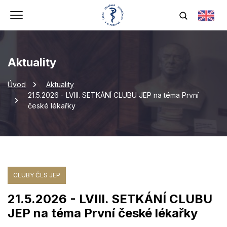
Aktuality
Úvod
Aktuality
21.5.2026 - LVIII. SETKÁNÍ CLUBU JEP na téma První
české lékařky
CLUBY ČLS JEP
21.5.2026 - LVIII. SETKÁNÍ CLUBU
JEP na téma První české lékařky