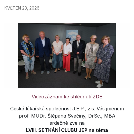
KVĚTEN 23, 2026
Videozáznam ke shlédnutí ZDE
Česká lékařská společnost J.E.P., z.s. Vás jménem
prof. MUDr. Štěpána Svačiny, DrSc., MBA
srdečně zve na
LVIII. SETKÁNÍ CLUBU JEP na téma