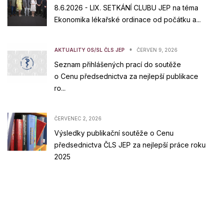
8.6.2026 - LIX. SETKÁNÍ CLUBU JEP na téma
Ekonomika lékařské ordinace od počátku a...
•
AKTUALITY OS/SL ČLS JEP
ČERVEN 9, 2026
Seznam přihlášených prací do soutěže
o Cenu předsednictva za nejlepší publikace
ro...
ČERVENEC 2, 2026
Výsledky publikační soutěže o Cenu
předsednictva ČLS JEP za nejlepší práce roku
2025