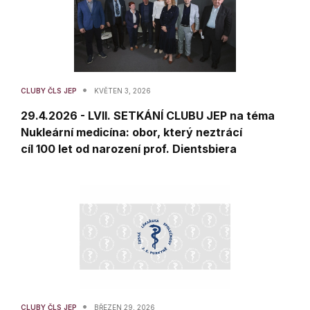
•
CLUBY ČLS JEP
KVĚTEN 3, 2026
29.4.2026 - LVII. SETKÁNÍ CLUBU JEP na téma
Nukleární medicína: obor, který neztrácí
cíl 100 let od narození prof. Dientsbiera
•
CLUBY ČLS JEP
BŘEZEN 29, 2026