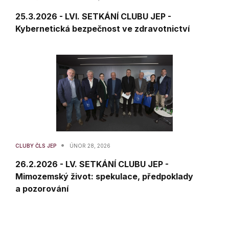
25.3.2026 - LVI. SETKÁNÍ CLUBU JEP -
Kybernetická bezpečnost ve zdravotnictví
•
CLUBY ČLS JEP
ÚNOR 28, 2026
26.2.2026 - LV. SETKÁNÍ CLUBU JEP -
Mimozemský život: spekulace, předpoklady
a pozorování