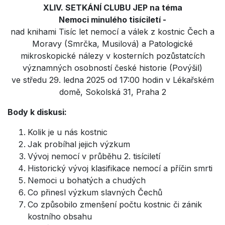
XLIV. SETKÁNÍ CLUBU JEP na téma
Nemoci minulého tisíciletí -
nad knihami Tisíc let nemocí a válek z kostnic Čech a
Moravy (Smrčka, Musilová) a Patologické
mikroskopické nálezy v kosterních pozůstatcích
významných osobností české historie (Povýšil)
ve středu 29. ledna 2025 od 17:00 hodin v Lékařském
domě, Sokolská 31, Praha 2
Body k diskusi:
Kolik je u nás kostnic
Jak probíhal jejich výzkum
Vývoj nemocí v průběhu 2. tisíciletí
Historický vývoj klasifikace nemocí a příčin smrti
Nemoci u bohatých a chudých
Co přinesl výzkum slavných Čechů
Co způsobilo zmenšení počtu kostnic či zánik
kostního obsahu