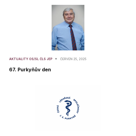
•
AKTUALITY OS/SL ČLS JEP
ČERVEN 25, 2025
67. Purkyňův den