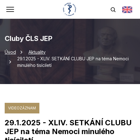
Cluby ČLS JEP
Úvod
Aktuality
29.1.2025 - XLIV. SETKÁNÍ CLUBU JEP na téma Nemoci
minulého tisíciletí
VIDEOZÁZNAM
29.1.2025 - XLIV. SETKÁNÍ CLUBU
JEP na téma Nemoci minulého