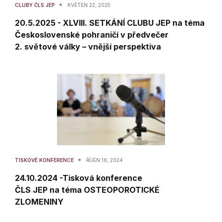
•
CLUBY ČLS JEP
KVĚTEN 22, 2025
20.5.2025 - XLVIII. SETKÁNÍ CLUBU JEP na téma
Československé pohraničí v předvečer
2. světové války – vnější perspektiva
•
TISKOVÉ KONFERENCE
ŘÍJEN 18, 2024
24.10.2024 -Tisková konference
ČLS JEP na téma OSTEOPOROTICKÉ
ZLOMENINY