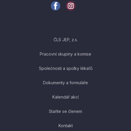
ČLS JEP, z.s.
Pracovní skupiny a komise
Společnosti a spolky lékařů
Dokumenty a formuláře
Kalendář akcí
Staňte se členem
Kontakt