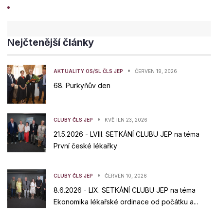
Nejčtenější články
•
AKTUALITY OS/SL ČLS JEP
ČERVEN 19, 2026
68. Purkyňův den
•
CLUBY ČLS JEP
KVĚTEN 23, 2026
21.5.2026 - LVIII. SETKÁNÍ CLUBU JEP na téma
První české lékařky
•
CLUBY ČLS JEP
ČERVEN 10, 2026
8.6.2026 - LIX. SETKÁNÍ CLUBU JEP na téma
Ekonomika lékařské ordinace od počátku a...