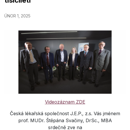
tisíciletí
ÚNOR 1, 2025
Videozáznam ZDE
Česká lékařská společnost J.E.P., z.s. Vás jménem
prof. MUDr. Štěpána Svačiny, DrSc., MBA
srdečně zve na