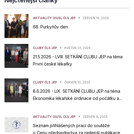
Nejčtenější články
•
AKTUALITY OS/SL ČLS JEP
ČERVEN 19, 2026
68. Purkyňův den
•
CLUBY ČLS JEP
KVĚTEN 23, 2026
21.5.2026 - LVIII. SETKÁNÍ CLUBU JEP na téma
První české lékařky
•
CLUBY ČLS JEP
ČERVEN 10, 2026
8.6.2026 - LIX. SETKÁNÍ CLUBU JEP na téma
Ekonomika lékařské ordinace od počátku a...
•
AKTUALITY OS/SL ČLS JEP
ČERVEN 9, 2026
Seznam přihlášených prací do soutěže
o Cenu předsednictva za nejlepší publikace