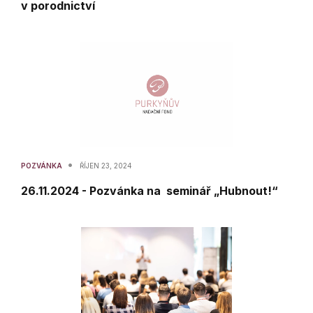
v porodnictví
•
POZVÁNKA
ŘÍJEN 23, 2024
26.11.2024 - Pozvánka na seminář „Hubnout!“