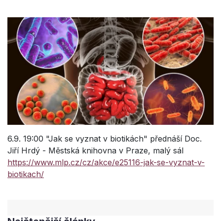
6.9. 19:00 "Jak se vyznat v biotikách" přednáší Doc.
Jiří Hrdý - Městská knihovna v Praze, malý sál
https://www.mlp.cz/cz/akce/e25116-jak-se-vyznat-v-
biotikach/