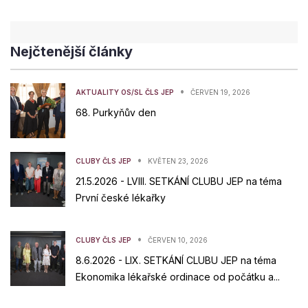
Nejčtenější články
•
AKTUALITY OS/SL ČLS JEP
ČERVEN 19, 2026
68. Purkyňův den
•
CLUBY ČLS JEP
KVĚTEN 23, 2026
21.5.2026 - LVIII. SETKÁNÍ CLUBU JEP na téma
První české lékařky
•
CLUBY ČLS JEP
ČERVEN 10, 2026
8.6.2026 - LIX. SETKÁNÍ CLUBU JEP na téma
Ekonomika lékařské ordinace od počátku a...