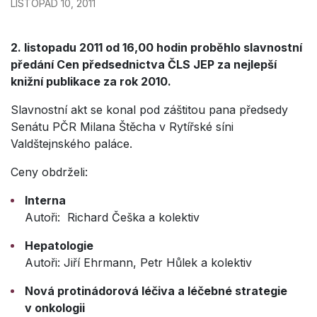
LISTOPAD 10, 2011
2. listopadu 2011 od 16,00 hodin proběhlo slavnostní
předání Cen předsednictva ČLS JEP za nejlepší
knižní publikace za rok 2010.
Slavnostní akt se konal pod záštitou pana předsedy
Senátu PČR Milana Štěcha v Rytířské síni
Valdštejnského paláce.
Ceny obdrželi:
Interna
Autoři: Richard Češka a kolektiv
Hepatologie
Autoři: Jiří Ehrmann, Petr Hůlek a kolektiv
Nová protinádorová léčiva a léčebné strategie
v onkologii