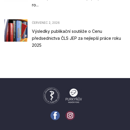
ro...
ČERVENEC 2, 2026
Výsledky publikační soutěže o Cenu
předsednictva ČLS JEP za nejlepší práce roku
2025