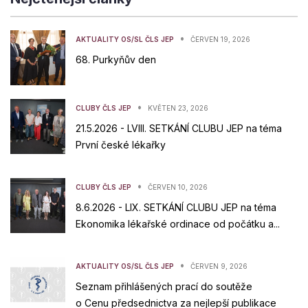
•
AKTUALITY OS/SL ČLS JEP
ČERVEN 19, 2026
68. Purkyňův den
•
CLUBY ČLS JEP
KVĚTEN 23, 2026
21.5.2026 - LVIII. SETKÁNÍ CLUBU JEP na téma
První české lékařky
•
CLUBY ČLS JEP
ČERVEN 10, 2026
8.6.2026 - LIX. SETKÁNÍ CLUBU JEP na téma
Ekonomika lékařské ordinace od počátku a...
•
AKTUALITY OS/SL ČLS JEP
ČERVEN 9, 2026
Seznam přihlášených prací do soutěže
o Cenu předsednictva za nejlepší publikace