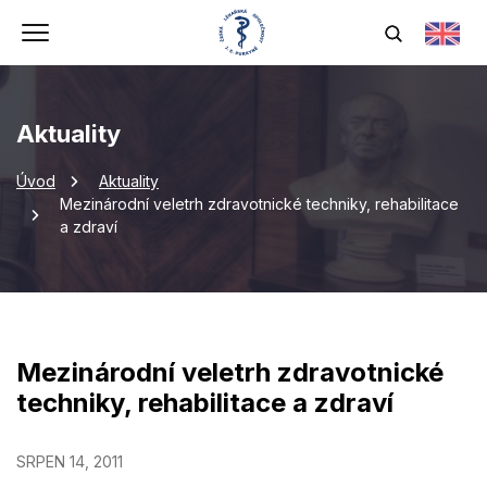
Aktuality
Úvod
Aktuality
Mezinárodní veletrh zdravotnické techniky, rehabilitace
a zdraví
Mezinárodní veletrh zdravotnické
techniky, rehabilitace a zdraví
SRPEN 14, 2011