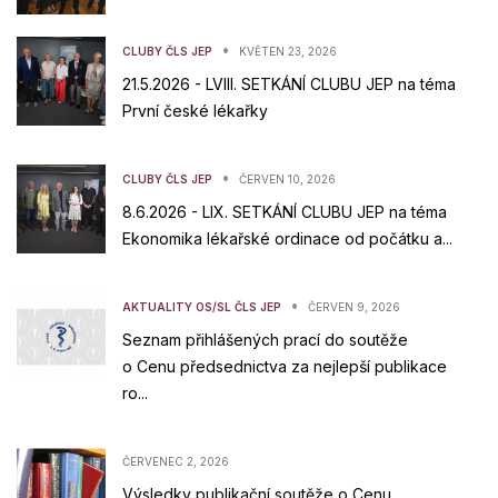
•
CLUBY ČLS JEP
KVĚTEN 23, 2026
21.5.2026 - LVIII. SETKÁNÍ CLUBU JEP na téma
První české lékařky
•
CLUBY ČLS JEP
ČERVEN 10, 2026
8.6.2026 - LIX. SETKÁNÍ CLUBU JEP na téma
Ekonomika lékařské ordinace od počátku a...
•
AKTUALITY OS/SL ČLS JEP
ČERVEN 9, 2026
Seznam přihlášených prací do soutěže
o Cenu předsednictva za nejlepší publikace
ro...
ČERVENEC 2, 2026
Výsledky publikační soutěže o Cenu