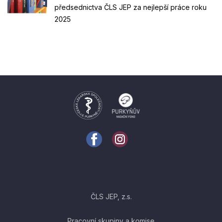
předsednictva ČLS JEP za nejlepší práce roku
2025
ČLS JEP, z.s.
Pracovní skupiny a komise