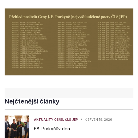
Nejčtenější články
•
AKTUALITY OS/SL ČLS JEP
ČERVEN 19, 2026
68. Purkyňův den