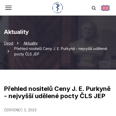
Aktuality
Úvod
Aktuality
Přehled nositelů Ceny J. E. Purkyně - nejvyšší udělené
pocty ČLS JEP
Přehled nositelů Ceny J. E. Purkyně
- nejvyšší udělené pocty ČLS JEP
ČERVENEC 3, 2023