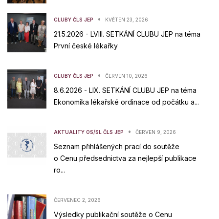
•
CLUBY ČLS JEP
KVĚTEN 23, 2026
21.5.2026 - LVIII. SETKÁNÍ CLUBU JEP na téma
První české lékařky
•
CLUBY ČLS JEP
ČERVEN 10, 2026
8.6.2026 - LIX. SETKÁNÍ CLUBU JEP na téma
Ekonomika lékařské ordinace od počátku a...
•
AKTUALITY OS/SL ČLS JEP
ČERVEN 9, 2026
Seznam přihlášených prací do soutěže
o Cenu předsednictva za nejlepší publikace
ro...
ČERVENEC 2, 2026
Výsledky publikační soutěže o Cenu