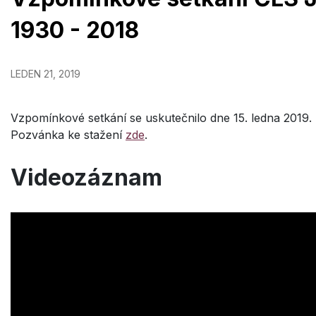
1930 - 2018
LEDEN 21, 2019
Vzpomínkové setkání se uskutečnilo dne 15. ledna 2019.
Pozvánka ke stažení
zde
.
Videozáznam