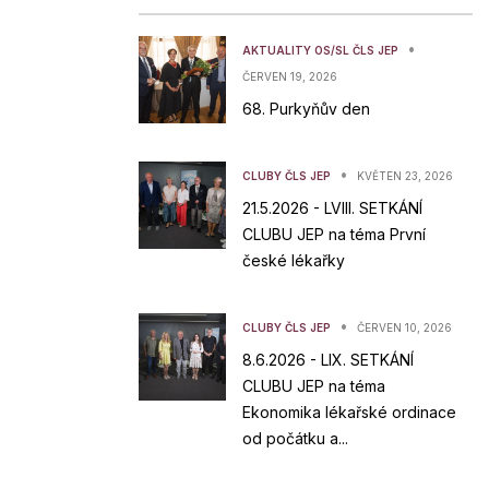
•
AKTUALITY OS/SL ČLS JEP
ČERVEN 19, 2026
68. Purkyňův den
•
CLUBY ČLS JEP
KVĚTEN 23, 2026
21.5.2026 - LVIII. SETKÁNÍ
CLUBU JEP na téma První
české lékařky
•
CLUBY ČLS JEP
ČERVEN 10, 2026
8.6.2026 - LIX. SETKÁNÍ
CLUBU JEP na téma
Ekonomika lékařské ordinace
od počátku a...