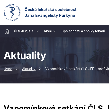
Česká lékařská společnost
Jana Evangelisty Purkyně
ČLS JEP, z.s.
Akce
Společnosti a spolky lékařů
Aktuality
Úvod
Aktuality
Vzpomínkové setkání ČLS JEP - prof. Ja
Vzpomínkové setkání ČLS JE