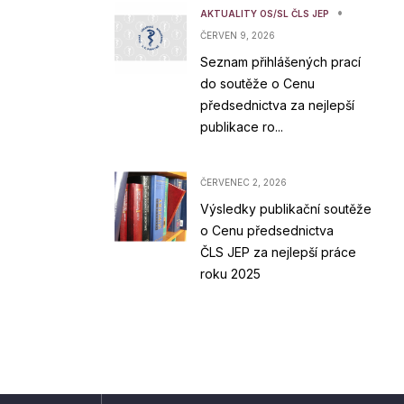
•
AKTUALITY OS/SL ČLS JEP
ČERVEN 9, 2026
Seznam přihlášených prací
do soutěže o Cenu
předsednictva za nejlepší
publikace ro...
ČERVENEC 2, 2026
Výsledky publikační soutěže
o Cenu předsednictva
ČLS JEP za nejlepší práce
roku 2025