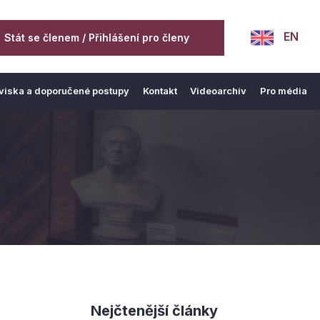
EN
Stát se členem / Přihlášení pro členy
viska a doporučené postupy
Kontakt
Videoarchiv
Pro média
Nejčtenější články