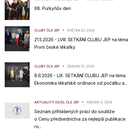
68. Purkyňův den
•
CLUBY ČLS JEP
KVĚTEN 23, 2026
21.5.2026 - LVIII. SETKÁNÍ CLUBU JEP na téma
První české lékařky
•
CLUBY ČLS JEP
ČERVEN 10, 2026
8.6.2026 - LIX. SETKÁNÍ CLUBU JEP na téma
Ekonomika lékařské ordinace od počátku a...
•
AKTUALITY OS/SL ČLS JEP
ČERVEN 9, 2026
Seznam přihlášených prací do soutěže
o Cenu předsednictva za nejlepší publikace
ro...