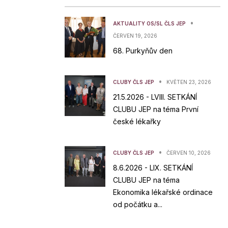
•
AKTUALITY OS/SL ČLS JEP
ČERVEN 19, 2026
68. Purkyňův den
•
CLUBY ČLS JEP
KVĚTEN 23, 2026
21.5.2026 - LVIII. SETKÁNÍ
CLUBU JEP na téma První
české lékařky
•
CLUBY ČLS JEP
ČERVEN 10, 2026
8.6.2026 - LIX. SETKÁNÍ
CLUBU JEP na téma
Ekonomika lékařské ordinace
od počátku a...