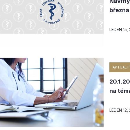
Návrhy
března
LEDEN 15,
AKTUALIT
20.1.2
na téma
LEDEN 12,