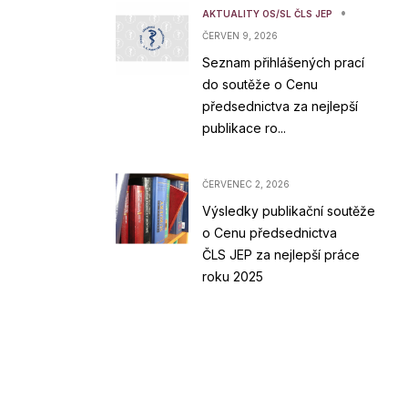
•
AKTUALITY OS/SL ČLS JEP
ČERVEN 9, 2026
Seznam přihlášených prací
do soutěže o Cenu
předsednictva za nejlepší
publikace ro...
ČERVENEC 2, 2026
Výsledky publikační soutěže
o Cenu předsednictva
ČLS JEP za nejlepší práce
roku 2025