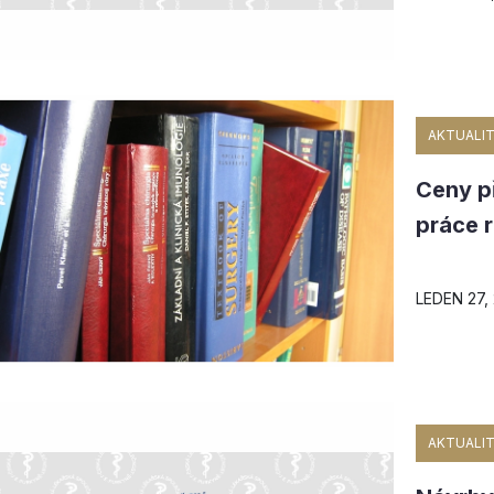
AKTUALIT
Ceny p
práce 
LEDEN 27,
AKTUALIT