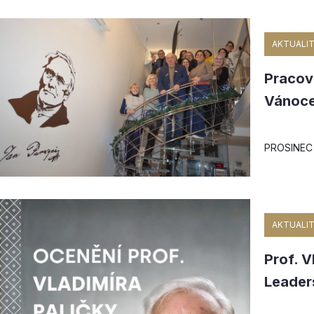
AKTUALIT
Pracovn
Vánoce
PROSINEC 
AKTUALIT
Prof. V
Leader