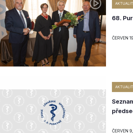
AKTUALIT
68. Pu
ČERVEN 19
AKTUALIT
Seznam
předsed
ČERVEN 9,