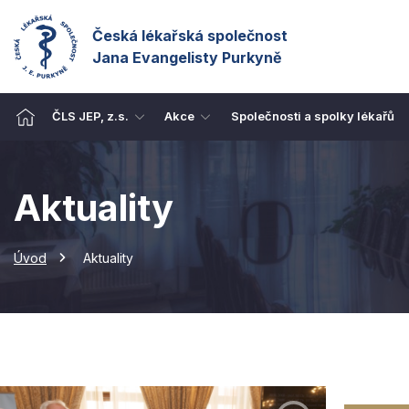
Česká lékařská společnost
Jana Evangelisty Purkyně
ČLS JEP, z.s.
Akce
Společnosti a spolky lékařů
Aktuality
Úvod
Aktuality