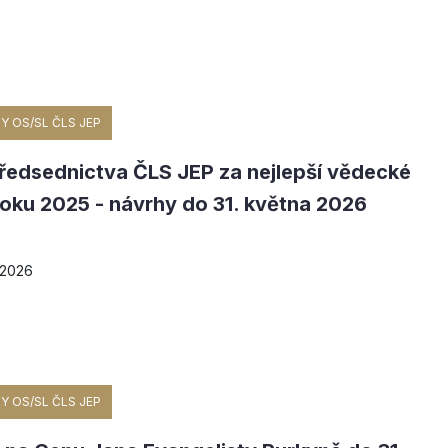
Y OS/SL ČLS JEP
ředsednictva ČLS JEP za nejlepší vědecké
roku 2025 - návrhy do 31. května 2026
 2026
Y OS/SL ČLS JEP