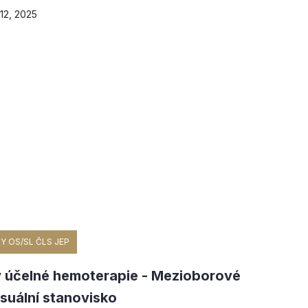
12, 2025
Y OS/SL ČLS JEP
 účelné hemoterapie - Mezioborové
suální stanovisko