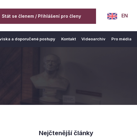
EN
Stát se členem / Přihlášení pro členy
viska a doporučené postupy
Kontakt
Videoarchiv
Pro média
Nejčtenější články