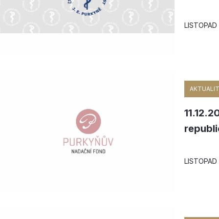
LISTOPAD 
AKTUALIT
11.12.2
republi
LISTOPAD 