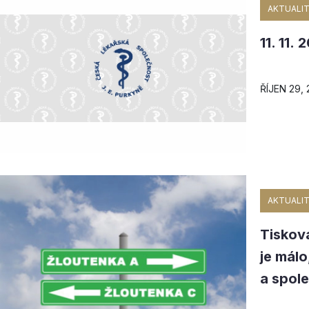
AKTUALIT
11. 11.
ŘÍJEN 29,
AKTUALIT
Tiskov
je málo
a spole