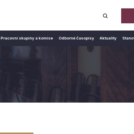
Pracovní skupiny a komise
Odborné časopisy
Aktuality
Stano