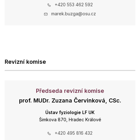
+420 553 462 592
marek.buzga@osu.cz
Revizní komise
Předseda revizní komise
prof. MUDr. Zuzana Červinková, CSc.
Ústav fyziologie LF UK
Šimkova 870, Hradec Králové
+420 495 816 432