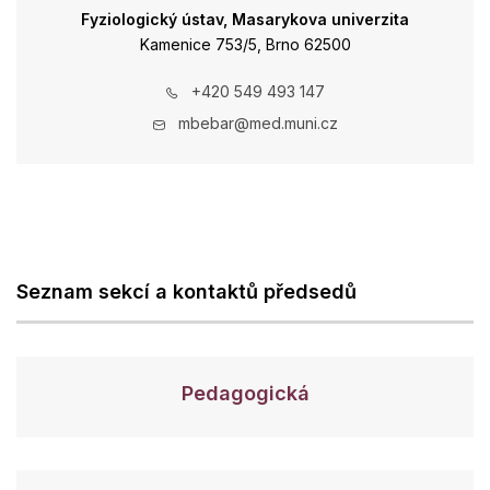
Fyziologický ústav, Masarykova univerzita
Kamenice 753/5, Brno 62500
+420 549 493 147
mbebar@med.muni.cz
Seznam sekcí a kontaktů předsedů
Pedagogická