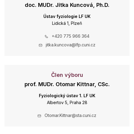
doc. MUDr. Jitka Kuncová, Ph.D.
Ústav fyziologie LF UK
Lidická 1, Plzeň
+420 775 966 364
jitka.kuncova@lfp.cuni.cz
Člen výboru
prof. MUDr. Otomar Kittnar, CSc.
Fyziologický ústav 1. LF UK
Albertov 5, Praha 28
Otomar.Kittnar@sta.cuni.cz