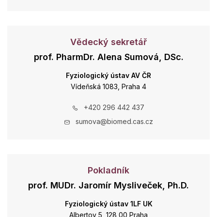
Vědecký sekretář
prof. PharmDr. Alena Sumová, DSc.
Fyziologický ústav AV ČR
Vídeňská 1083, Praha 4
+420 296 442 437
sumova@biomed.cas.cz
Pokladník
prof. MUDr. Jaromír Mysliveček, Ph.D.
Fyziologický ústav 1LF UK
Albertov 5, 128 00 Praha