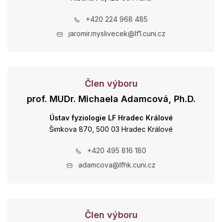
+420 224 968 485
jaromir.myslivecek@lf1.cuni.cz
Člen výboru
prof. MUDr. Michaela Adamcová, Ph.D.
Ústav fyziologie LF Hradec Králové
Šimkova 870, 500 03 Hradec Králové
+420 495 816 180
adamcova@lfhk.cuni.cz
Člen výboru