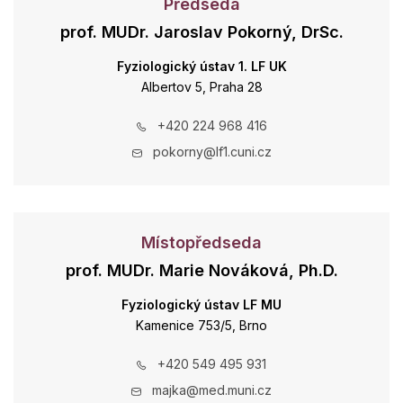
Předseda
prof. MUDr. Jaroslav Pokorný, DrSc.
Fyziologický ústav 1. LF UK
Albertov 5, Praha 28
+420 224 968 416
pokorny@lf1.cuni.cz
Místopředseda
prof. MUDr. Marie Nováková, Ph.D.
Fyziologický ústav LF MU
Kamenice 753/5, Brno
+420 549 495 931
majka@med.muni.cz