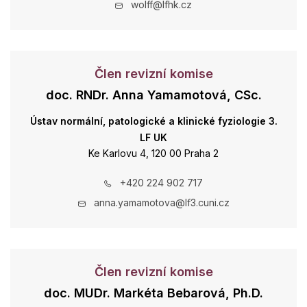
wolff@lfhk.cz
Člen revizní komise
doc. RNDr. Anna Yamamotová, CSc.
Ústav normální, patologické a klinické fyziologie 3.
LF UK
Ke Karlovu 4, 120 00 Praha 2
+420 224 902 717
anna.yamamotova@lf3.cuni.cz
Člen revizní komise
doc. MUDr. Markéta Bebarová, Ph.D.