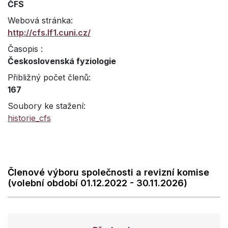
ČFS
Webová stránka:
http://cfs.lf1.cuni.cz/
Časopis :
Československá fyziologie
Přibližný počet členů:
167
Soubory ke stažení:
historie_cfs
Členové výboru společnosti a revizní komise
(volební období 01.12.2022 - 30.11.2026)