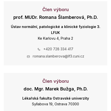
Člen výboru
prof. MUDr. Romana Šlamberová, Ph.D.
Ústav normální, patologické a klinické fyziologie 3.
LFUK
Ke Karlovu 4, Praha 2
+420 728 334 417
romana.slamberova@lf3.cuni.cz
Člen výboru
doc. Mgr. Marek Bužga, Ph.D.
Lékařská fakulta Ostravské univerzity
Syllabova 19, Ostrava 70300