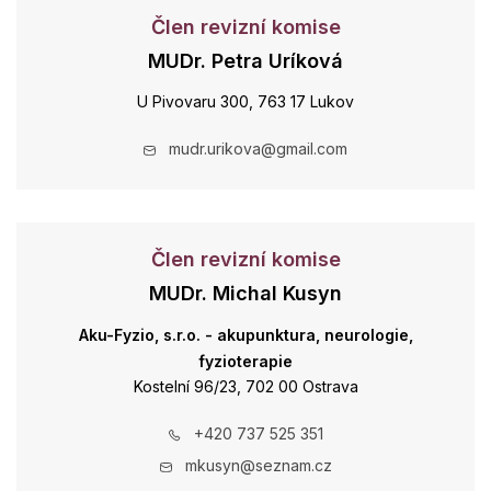
Člen revizní komise
MUDr. Petra Uríková
U Pivovaru 300, 763 17 Lukov
mudr.urikova@gmail.com
Člen revizní komise
MUDr. Michal Kusyn
Aku-Fyzio, s.r.o. - akupunktura, neurologie,
fyzioterapie
Kostelní 96/23, 702 00 Ostrava
+420 737 525 351
mkusyn@seznam.cz