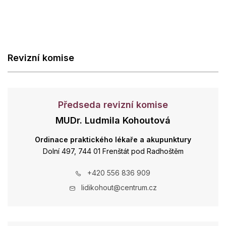
Revizní komise
Předseda revizní komise
MUDr. Ludmila Kohoutová
Ordinace praktického lékaře a akupunktury
Dolní 497, 744 01 Frenštát pod Radhoštěm
+420 556 836 909
lidikohout@centrum.cz