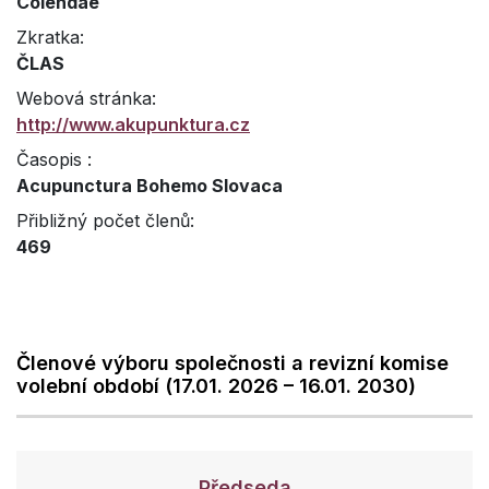
Colendae
Zkratka:
ČLAS
Webová stránka:
http://www.akupunktura.cz
Časopis :
Acupunctura Bohemo Slovaca
Přibližný počet členů:
469
Členové výboru společnosti a revizní komise
volební období (17.01. 2026 – 16.01. 2030)
Předseda