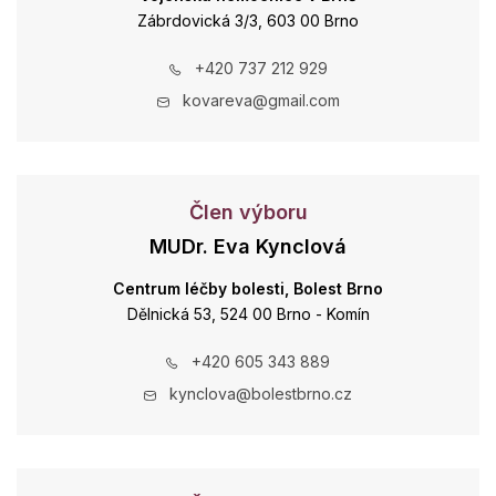
Zábrdovická 3/3, 603 00 Brno
+420 737 212 929
kovareva@gmail.com
Člen výboru
MUDr. Eva Kynclová
Centrum léčby bolesti, Bolest Brno
Dělnická 53, 524 00 Brno - Komín
+420 605 343 889
kynclova@bolestbrno.cz