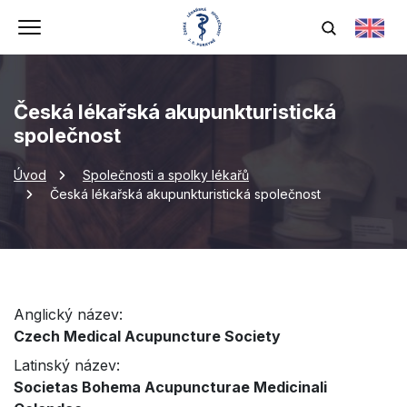
Česká lékařská akupunkturistická
společnost
Úvod
Společnosti a spolky lékařů
Česká lékařská akupunkturistická společnost
Anglický název:
Czech Medical Acupuncture Society
Latinský název:
Societas Bohema Acupuncturae Medicinali