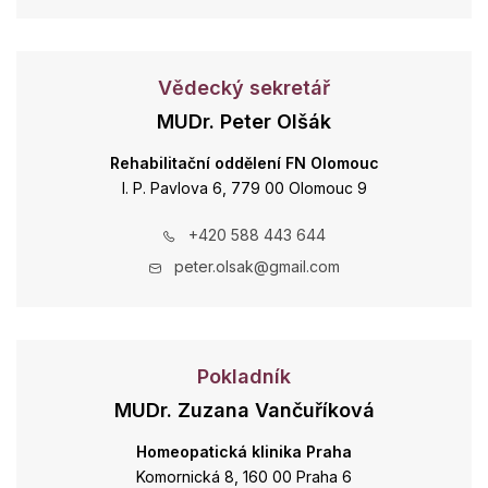
Vědecký sekretář
MUDr. Peter Olšák
Rehabilitační oddělení FN Olomouc
I. P. Pavlova 6, 779 00 Olomouc 9
+420 588 443 644
peter.olsak@gmail.com
Pokladník
MUDr. Zuzana Vančuříková
Homeopatická klinika Praha
Komornická 8, 160 00 Praha 6