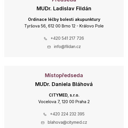
MUDr. Ladislav Fildán
Ordinace léčby bolesti akupunktury
Tyršova 56, 612 00 Brno 12 - Královo Pole
+420 541 217 726
info@fildan.cz
Místopředseda
MUDr. Daniela Bláhová
CITYMED, s.r.o.
Vocelova 7, 120 00 Praha 2
+420 224 232 395
blahova@citymed.cz