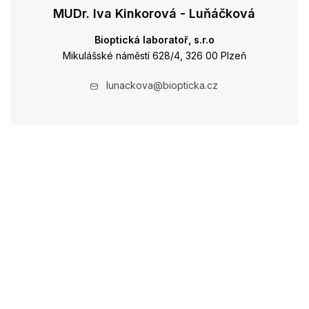
MUDr. Iva Kinkorová - Luňáčková
Bioptická laboratoř, s.r.o
Mikulášské náměstí 628/4, 326 00 Plzeň
lunackova@biopticka.cz