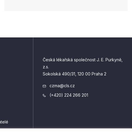
Česká lékařská společnost J. E. Purkyně,
z.s.
Sokolská 490/31, 120 00 Praha 2
czma@cls.cz
(+420) 224 266 201
telé