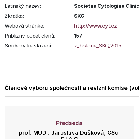
Latinský název:
Societas Cytologiae Clin
Zkratka:
SKC
Webová stránka:
http://www.cyt.cz
Přibližný počet členů:
157
Soubory ke stažení:
z_historie_SKC_2015
Členové výboru společnosti a revizní komise (vo
Předseda
prof. MUDr. Jaroslava Dušková, CSc.