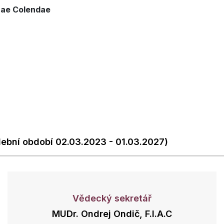
icae Colendae
lební období 02.03.2023 - 01.03.2027)
Vědecký sekretář
MUDr. Ondrej Ondič, F.I.A.C