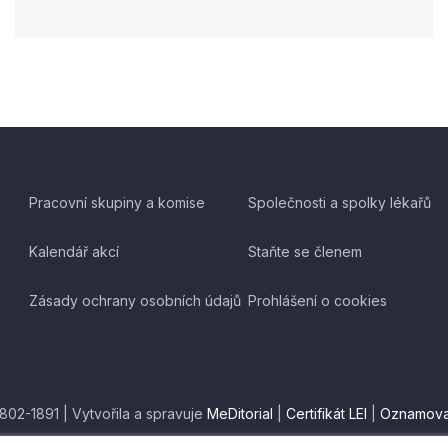
Pracovní skupiny a komise
Společnosti a spolky lékařů
Kalendář akcí
Staňte se členem
Zásady ochrany osobních údajů
Prohlášení o cookies
1802-1891 | Vytvořila a spravuje
MeDitorial
|
Certifikát LEI
|
Oznamova