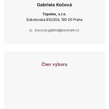
Gabriela Kočová
Topelex, s.r.o.
Sokolovská 810/304, 190 00 Praha
kocova.gabina@seznam.cz
Člen výboru