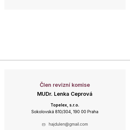
Člen revizní komise
MUDr. Lenka Ceprová
Topelex, s.r.o.
Sokolovská 810/304, 190 00 Praha
hajdulen@gmail.com