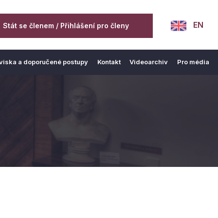
EN
Stát se členem / Přihlášení pro členy
viska a doporučené postupy
Kontakt
Videoarchiv
Pro média