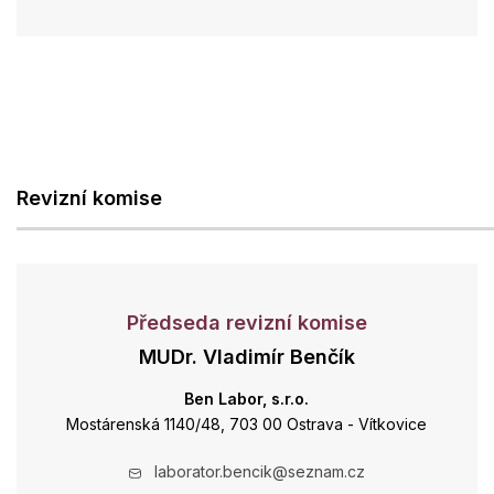
Revizní komise
Předseda revizní komise
MUDr. Vladimír Benčík
Ben Labor, s.r.o.
Mostárenská 1140/48, 703 00 Ostrava - Vítkovice
laborator.bencik@seznam.cz