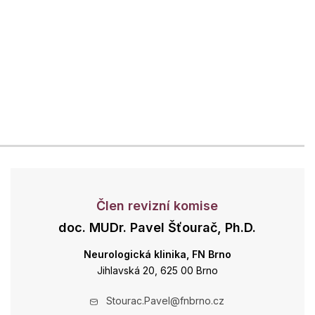
Člen revizní komise
doc. MUDr. Pavel Šťourač, Ph.D.
Neurologická klinika, FN Brno
Jihlavská 20, 625 00 Brno
Stourac.Pavel@fnbrno.cz