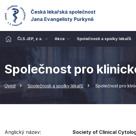
Česká lékařská společnost
Jana Evangelisty Purkyně
ČLS JEP, z.s.
Akce
Společnosti a spolky lékařů
Společnost pro klinick
Úvod
Společnosti a spolky lékařů
Společnost pro klini
Anglický název:
Society of Clinical Cytolo