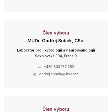
Člen výboru
MUDr. Ondřej Sobek, CSc.
Laboratoř pro likvorologii a neuroimunologii
Sokolovská 304, Praha 9
+420 603 177 262
ondrej.sobek@likvor.cz
Člen výboru