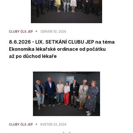
•
CLUBY ČLS JEP
ČERVEN 10, 2026
8.6.2026 - LIX. SETKÁNÍ CLUBU JEP na téma
Ekonomika lékařské ordinace od počátku
až po důchod lékaře
•
CLUBY ČLS JEP
KVĚTEN 23, 2026