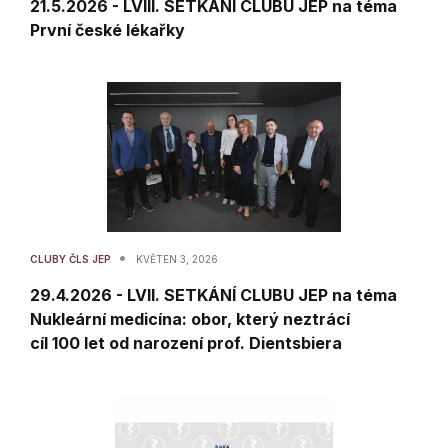
21.5.2026 - LVIII. SETKÁNÍ CLUBU JEP na téma
První české lékařky
•
CLUBY ČLS JEP
KVĚTEN 3, 2026
29.4.2026 - LVII. SETKÁNÍ CLUBU JEP na téma
Nukleární medicína: obor, který neztrácí
cíl 100 let od narození prof. Dientsbiera