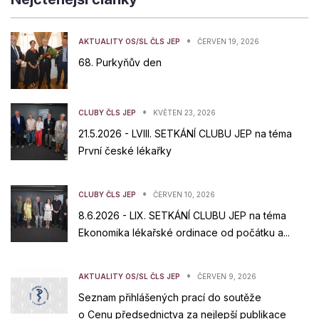
•
AKTUALITY OS/SL ČLS JEP
ČERVEN 19, 2026
68. Purkyňův den
•
CLUBY ČLS JEP
KVĚTEN 23, 2026
21.5.2026 - LVIII. SETKÁNÍ CLUBU JEP na téma
První české lékařky
•
CLUBY ČLS JEP
ČERVEN 10, 2026
8.6.2026 - LIX. SETKÁNÍ CLUBU JEP na téma
Ekonomika lékařské ordinace od počátku a...
•
AKTUALITY OS/SL ČLS JEP
ČERVEN 9, 2026
Seznam přihlášených prací do soutěže
o Cenu předsednictva za nejlepší publikace