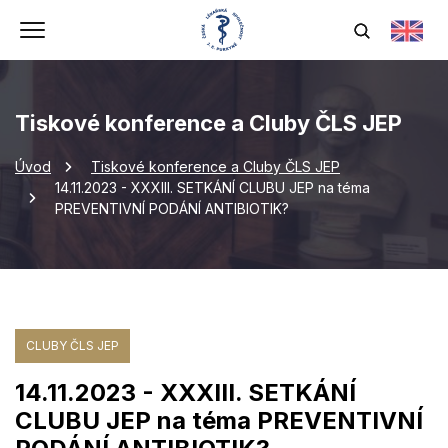
Tiskové konference a Cluby ČLS JEP
Úvod
Tiskové konference a Cluby ČLS JEP
14.11.2023 - XXXIII. SETKÁNÍ CLUBU JEP na téma
PREVENTIVNÍ PODÁNÍ ANTIBIOTIK?
CLUBY ČLS JEP
14.11.2023 - XXXIII. SETKÁNÍ
CLUBU JEP na téma PREVENTIVNÍ