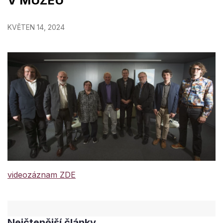
V MUZEU
KVĚTEN 14, 2024
videozáznam ZDE
Nejčtenější články