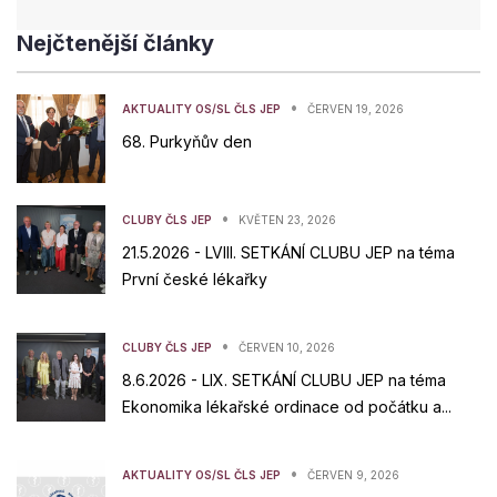
Nejčtenější články
•
AKTUALITY OS/SL ČLS JEP
ČERVEN 19, 2026
68. Purkyňův den
•
CLUBY ČLS JEP
KVĚTEN 23, 2026
21.5.2026 - LVIII. SETKÁNÍ CLUBU JEP na téma
První české lékařky
•
CLUBY ČLS JEP
ČERVEN 10, 2026
8.6.2026 - LIX. SETKÁNÍ CLUBU JEP na téma
Ekonomika lékařské ordinace od počátku a...
•
AKTUALITY OS/SL ČLS JEP
ČERVEN 9, 2026