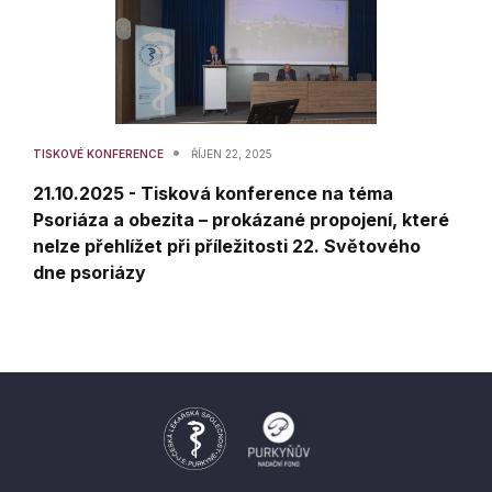
•
TISKOVÉ KONFERENCE
ŘÍJEN 22, 2025
21.10.2025 - Tisková konference na téma
Psoriáza a obezita – prokázané propojení, které
nelze přehlížet při příležitosti 22. Světového
dne psoriázy