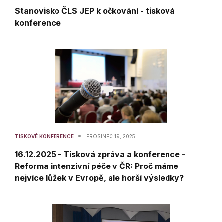
Stanovisko ČLS JEP k očkování - tisková
konference
•
TISKOVÉ KONFERENCE
PROSINEC 19, 2025
16.12.2025 - Tisková zpráva a konference -
Reforma intenzivní péče v ČR: Proč máme
nejvíce lůžek v Evropě, ale horší výsledky?