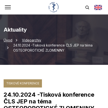
Aktuality
Úvod
Videoarchiv
24.10.2024 -Tisková konference ČLS JEP na téma
OSTEOPOROTICKÉ ZLOMENINY
TISKOVÉ KONFERENCE
24.10.2024 -Tisková konference
ČLS JEP na téma