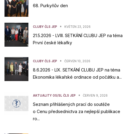
68. Purkyňův den
•
CLUBY ČLS JEP
KVĚTEN 23, 2026
21.5.2026 - LVIII. SETKÁNÍ CLUBU JEP na téma
První české lékařky
•
CLUBY ČLS JEP
ČERVEN 10, 2026
8.6.2026 - LIX. SETKÁNÍ CLUBU JEP na téma
Ekonomika lékařské ordinace od počátku a...
•
AKTUALITY OS/SL ČLS JEP
ČERVEN 9, 2026
Seznam přihlášených prací do soutěže
o Cenu předsednictva za nejlepší publikace
ro...