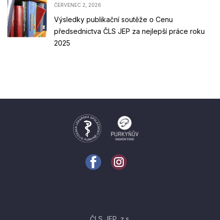
ČERVENEC 2, 2026
Výsledky publikační soutěže o Cenu
předsednictva ČLS JEP za nejlepší práce roku
2025
ČLS JEP, z.s.