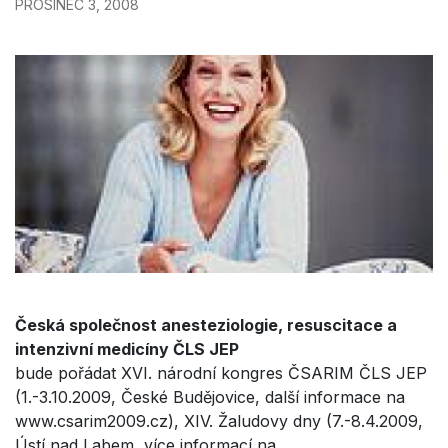
PROSINEC 3, 2008
Česká společnost anesteziologie, resuscitace a
intenzivní medicíny ČLS JEP
bude pořádat XVI. národní kongres ČSARIM ČLS JEP
(1.-3.10.2009, České Budějovice, další informace na
www.csarim2009.cz), XIV. Žaludovy dny (7.-8.4.2009,
Ústí nad Labem, více informací na