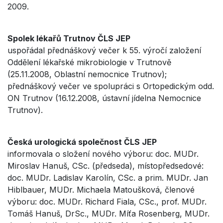
2009.
Spolek lékařů Trutnov ČLS JEP
uspořádal přednáškový večer k 55. výročí založení
Oddělení lékařské mikrobiologie v Trutnově
(25.11.2008, Oblastní nemocnice Trutnov);
přednáškový večer ve spolupráci s Ortopedickým odd.
ON Trutnov (16.12.2008, ústavní jídelna Nemocnice
Trutnov).
Česká urologická společnost ČLS JEP
informovala o složení nového výboru: doc. MUDr.
Miroslav Hanuš, CSc. (předseda), místopředsedové:
doc. MUDr. Ladislav Karolín, CSc. a prim. MUDr. Jan
Hiblbauer, MUDr. Michaela Matoušková, členové
výboru: doc. MUDr. Richard Fiala, CSc., prof. MUDr.
Tomáš Hanuš, DrSc., MUDr. Míťa Rosenberg, MUDr.