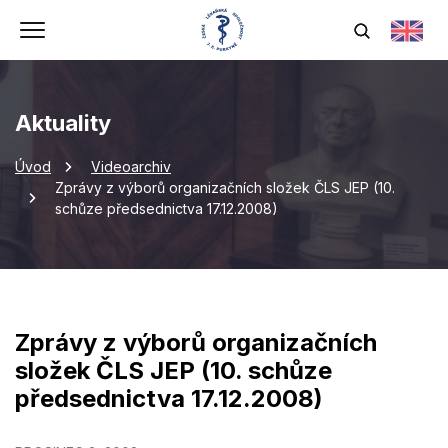
Aktuality
Úvod
Videoarchiv
Zprávy z výborů organizačních složek ČLS JEP (10.
schůze předsednictva 17.12.2008)
Zprávy z výborů organizačních
složek ČLS JEP (10. schůze
předsednictva 17.12.2008)