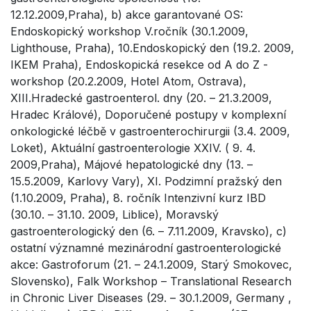
12.12.2009,Praha), b) akce garantované OS:
Endoskopický workshop V.ročník (30.1.2009,
Lighthouse, Praha), 10.Endoskopický den (19.2. 2009,
IKEM Praha), Endoskopická resekce od A do Z -
workshop (20.2.2009, Hotel Atom, Ostrava),
XIII.Hradecké gastroenterol. dny (20. – 21.3.2009,
Hradec Králové), Doporučené postupy v komplexní
onkologické léčbě v gastroenterochirurgii (3.4. 2009,
Loket), Aktuální gastroenterologie XXIV. ( 9. 4.
2009,Praha), Májové hepatologické dny (13. –
15.5.2009, Karlovy Vary), XI. Podzimní pražský den
(1.10.2009, Praha), 8. ročník Intenzivní kurz IBD
(30.10. – 31.10. 2009, Liblice), Moravský
gastroenterologický den (6. – 7.11.2009, Kravsko), c)
ostatní významné mezinárodní gastroenterologické
akce: Gastroforum (21. – 24.1.2009, Starý Smokovec,
Slovensko), Falk Workshop – Translational Research
in Chronic Liver Diseases (29. – 30.1.2009, Germany ,