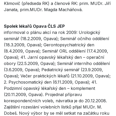
Klimovič (předseda RK) a členové RK: prim. MUDr. Jiří
Janata, prim.MUDr. Magda Macháňová.
Spolek lékařů Opava ČLS JEP
informoval o plánu akcí na rok 2009: Urologický
seminář (18.2.2009, Opava); Seminář očního oddělení
(18.3.2009, Opava); Gerontopsychiatrický den
(8.4.2009, Opava); Seminář ORL oddělení (17.4.2009,
Opava); 41. Jarní opavský lékařský den – operační
obory (22.5.2009, Opava); Seminář interního oddělení
(3.6.2009, Opava); Pediatrický seminář (23.9.2009,
Opava); Večer praktických lékařů (21.10.2009, Opava);
2. Psychosomatický den (6.11.2009, Opava); 41.
Podzimní opavský lékařský den – komplement
(20.11.2009, Opava). Projednal přípravu
korespondenčních voleb, návratka je do 20.12.2008.
Zajištění rozeslání volebních lístků přijal MUDr. M.
Dobeš. Nový výbor by se měl setkat na začátku roku