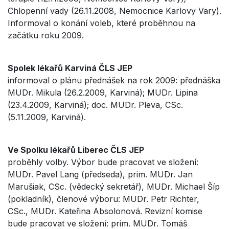
Chlopenní vady (26.11.2008, Nemocnice Karlovy Vary).
Informoval o konání voleb, které proběhnou na
začátku roku 2009.
Spolek lékařů Karviná ČLS JEP
informoval o plánu přednášek na rok 2009: přednáška
MUDr. Mikula (26.2.2009, Karviná); MUDr. Lipina
(23.4.2009, Karviná); doc. MUDr. Pleva, CSc.
(5.11.2009, Karviná).
Ve Spolku lékařů Liberec ČLS JEP
proběhly volby. Výbor bude pracovat ve složení:
MUDr. Pavel Lang (předseda), prim. MUDr. Jan
Marušiak, CSc. (vědecký sekretář), MUDr. Michael Šíp
(pokladník), členové výboru: MUDr. Petr Richter,
CSc., MUDr. Kateřina Absolonová. Revizní komise
bude pracovat ve složení: prim. MUDr. Tomáš