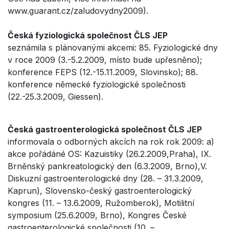
www.guarant.cz/zaludovydny2009).
Česká fyziologická společnost ČLS JEP
seznámila s plánovanými akcemi: 85. Fyziologické dny
v roce 2009 (3.-5.2.2009, místo bude upřesněno);
konference FEPS (12.-15.11.2009, Slovinsko); 88.
konference německé fyziologické společnosti
(22.-25.3.2009, Giessen).
Česká gastroenterologická společnost ČLS JEP
informovala o odborných akcích na rok rok 2009: a)
akce pořádáné OS: Kazuistiky (26.2.2009,Praha), IX.
Brněnský pankreatologický den (6.3.2009, Brno),V.
Diskuzní gastroenterologické dny (28. – 31.3.2009,
Kaprun), Slovensko-český gastroenterologický
kongres (11. – 13.6.2009, Ružomberok), Motilitní
symposium (25.6.2009, Brno), Kongres České
gastroenterologické společnosti (10. –