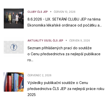
•
CLUBY ČLS JEP
ČERVEN 10, 2026
8.6.2026 - LIX. SETKÁNÍ CLUBU JEP na téma
Ekonomika lékařské ordinace od počátku a...
•
AKTUALITY OS/SL ČLS JEP
ČERVEN 9, 2026
Seznam přihlášených prací do soutěže
o Cenu předsednictva za nejlepší publikace
ro...
ČERVENEC 2, 2026
Výsledky publikační soutěže o Cenu
předsednictva ČLS JEP za nejlepší práce roku
2025