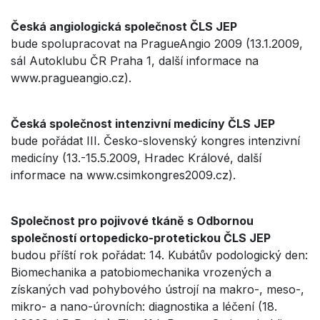
Česká angiologická společnost ČLS JEP
bude spolupracovat na PragueAngio 2009 (13.1.2009,
sál Autoklubu ČR Praha 1, další informace na
www.pragueangio.cz).
Česká společnost intenzivní medicíny ČLS JEP
bude pořádat III. Česko-slovenský kongres intenzivní
medicíny (13.-15.5.2009, Hradec Králové, další
informace na www.csimkongres2009.cz).
Společnost pro pojivové tkáně s Odbornou
společností ortopedicko-protetickou ČLS JEP
budou příští rok pořádat: 14. Kubátův podologický den:
Biomechanika a patobiomechanika vrozených a
získaných vad pohybového ústrojí na makro-, meso-,
mikro- a nano-úrovních: diagnostika a léčení (18.