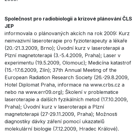
Společnost pro radiobiologii a krizové plánování ČLS
JEP
informovala o plánovaných akcích na rok 2009: Kurz
neinvazivní laseroterapie pro fyzioterapeuty a lékaře
(20.-21.3.2009, Brno); Úvodní kurz v laseroterapii a
Plzní magnetoterapii (3.-5.4.2009, Praha); Laser v
experimentu (19.5.2009, Olomouc); Medicína katastrof
(15.-17.6.2009, Zlín); 37th Annual Meeting of the
European Radiation Research Society (26.-29.8.2009,
Hotel Diplomat Praha, informace na www.crbs.cz a
nebo na www.err09.org); Školení v problematice
laseroterapie a dalších fyzikálních metod (17.10.2009,
Praha); Úvodní kurz v laseroterapii a Plzní
magnetoterapii (27-29.11.2009, Praha); Možnosti
diagnostiky dávky záření pomocí ukazatelů
molekulární biologie (7.12.2009, Hradec Králové).