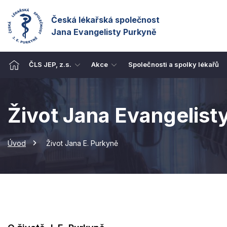
Česká lékařská společnost
Jana Evangelisty Purkyně
ČLS JEP, z.s.
Akce
Společnosti a spolky lékařů
Život Jana Evangelist
Úvod
Život Jana E. Purkyně