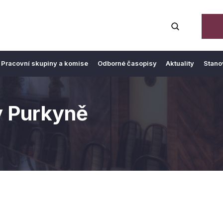
Pracovní skupiny a komise
Odborné časopisy
Aktuality
Stano
y Purkyně