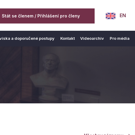
EN
Stát se členem / Přihlášení pro členy
viska a doporučené postupy
Kontakt
Videoarchiv
Pro média