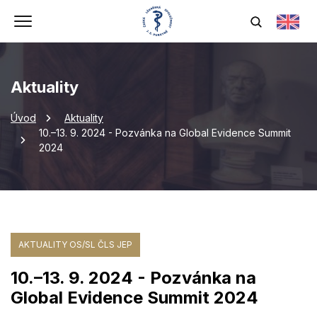
Aktuality
Úvod
Aktuality
10.–13. 9. 2024 - Pozvánka na Global Evidence Summit
2024
AKTUALITY OS/SL ČLS JEP
10.–13. 9. 2024 - Pozvánka na
Global Evidence Summit 2024