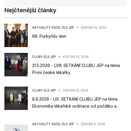
Nejčtenější články
•
AKTUALITY OS/SL ČLS JEP
ČERVEN 19, 2026
68. Purkyňův den
•
CLUBY ČLS JEP
KVĚTEN 23, 2026
21.5.2026 - LVIII. SETKÁNÍ CLUBU JEP na téma
První české lékařky
•
CLUBY ČLS JEP
ČERVEN 10, 2026
8.6.2026 - LIX. SETKÁNÍ CLUBU JEP na téma
Ekonomika lékařské ordinace od počátku a...
•
AKTUALITY OS/SL ČLS JEP
ČERVEN 9, 2026