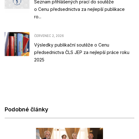
Seznam přihlášených prací do soutěže
o Cenu předsednictva za nejlepší publikace
ro...
ČERVENEC 2, 2026
Výsledky publikační soutěže o Cenu
předsednictva ČLS JEP za nejlepší práce roku
2025
Podobné články