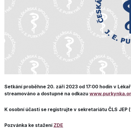
Setkání proběhne 20. září 2023 od 17:00 hodin v Léka
streamováno a dostupné na odkazu
www.purkynka.on
K osobní účasti se registrujte v sekretariátu ČLS JEP 
Pozvánka ke stažení
ZDE