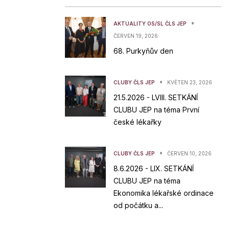
•
AKTUALITY OS/SL ČLS JEP
ČERVEN 19, 2026
68. Purkyňův den
•
CLUBY ČLS JEP
KVĚTEN 23, 2026
21.5.2026 - LVIII. SETKÁNÍ
CLUBU JEP na téma První
české lékařky
•
CLUBY ČLS JEP
ČERVEN 10, 2026
8.6.2026 - LIX. SETKÁNÍ
CLUBU JEP na téma
Ekonomika lékařské ordinace
od počátku a...