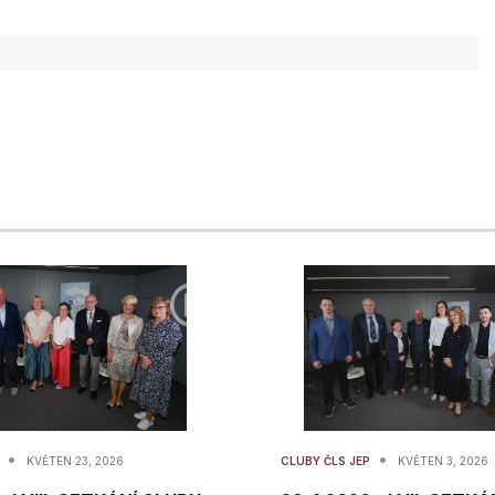
•
•
P
KVĚTEN 23, 2026
CLUBY ČLS JEP
KVĚTEN 3, 2026