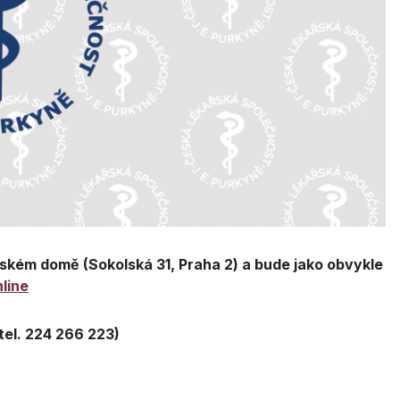
řském domě (Sokolská 31, Praha 2)
a bude jako obvykle
line
(tel. 224 266 223)