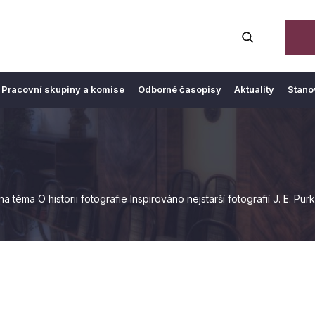
Pracovní skupiny a komise
Odborné časopisy
Aktuality
Stano
téma O historii fotografie Inspirováno nejstarší fotografií J. E. Pur