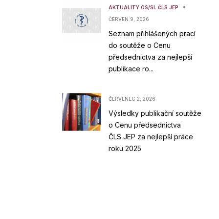
•
AKTUALITY OS/SL ČLS JEP
ČERVEN 9, 2026
Seznam přihlášených prací
do soutěže o Cenu
předsednictva za nejlepší
publikace ro...
ČERVENEC 2, 2026
Výsledky publikační soutěže
o Cenu předsednictva
ČLS JEP za nejlepší práce
roku 2025