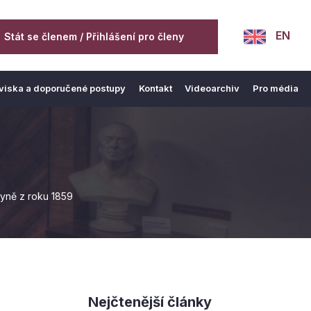
EN
Stát se členem / Přihlášení pro členy
viska a doporučené postupy
Kontakt
Videoarchiv
Pro média
kyně z roku 1859
Nejčtenější články