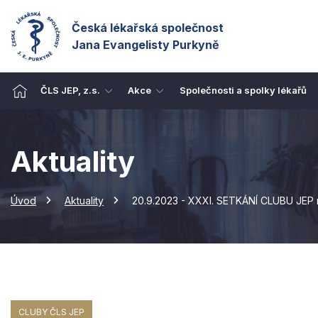
Česká lékařská společnost
Jana Evangelisty Purkyně
ČLS JEP, z.s.
Akce
Společnosti a spolky lékařů
Aktuality
Úvod
Aktuality
20.9.2023 - XXXI. SETKÁNÍ CLUBU JEP na 
CLUBY ČLS JEP