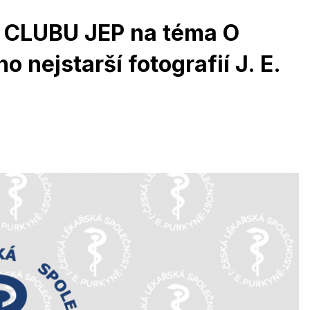
 CLUBU JEP na téma O
no nejstarší fotografií J. E.