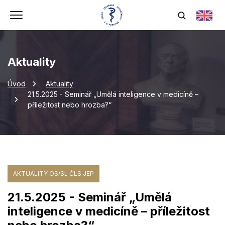
Aktuality
Úvod
Aktuality
21.5.2025 - Seminář „Umělá inteligence v medicíně –
příležitost nebo hrozba?“
AKTUALITY OS/SL ČLS JEP
21.5.2025 - Seminář „Umělá
inteligence v medicíně – příležitost