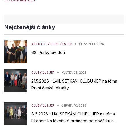
Nejčtenější články
•
AKTUALITY OS/SL ČLS JEP
ČERVEN 19, 2026
68. Purkyňův den
•
CLUBY ČLS JEP
KVĚTEN 23, 2026
21.5.2026 - LVIII. SETKÁNÍ CLUBU JEP na téma
První české lékařky
•
CLUBY ČLS JEP
ČERVEN 10, 2026
8.6.2026 - LIX. SETKÁNÍ CLUBU JEP na téma
Ekonomika lékařské ordinace od počátku a...