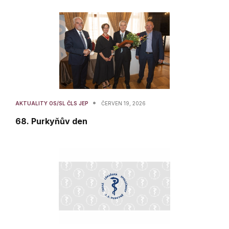
•
AKTUALITY OS/SL ČLS JEP
ČERVEN 19, 2026
68. Purkyňův den