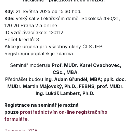
Kdy:
21. května 2025 od 15:30 hod.
Kde:
velký sál v Lékařském domě, Sokolská 490/31,
120 26 Praha 2 a online
ID vzdělávací akce: 120112
Počet kreditů: 3
Akce je určena pro všechny členy ČLS JEP.
Registrační poplatek je zdarma.
Seminář moderuje
Prof. MUDr. Karel Cvachovec,
CSc., MBA
.
Přednášet budou
Ing. Adam Gřunděl, MBA; pplk. doc.
MUDr. Martin Májovský, Ph.D., FEBNS; prof. MUDr.
Ing. Lukáš Lambert, Ph.D.
Registrace na seminář je možná
pouze
prostřednictvím on-line registračního
formuláře
.
Pozvánka ZDE