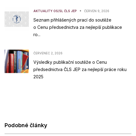
•
AKTUALITY OS/SL ČLS JEP
ČERVEN 9, 2026
Seznam přihlášených prací do soutěže
o Cenu předsednictva za nejlepší publikace
ro...
ČERVENEC 2, 2026
Výsledky publikační soutěže o Cenu
předsednictva ČLS JEP za nejlepší práce roku
2025
Podobné články