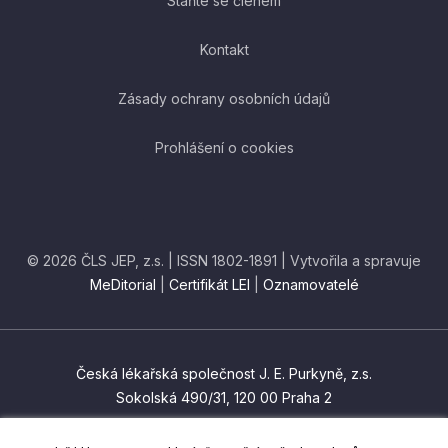
Staňte se členem
Kontakt
Zásady ochrany osobních údajů
Prohlášení o cookies
© 2026 ČLS JEP, z.s. | ISSN 1802-1891 | Vytvořila a spravuje
MeDitorial
|
Certifikát LEI
|
Oznamovatelé
Česká lékařská společnost J. E. Purkyně, z.s.
Sokolská 490/31, 120 00 Praha 2
czma@cls.cz