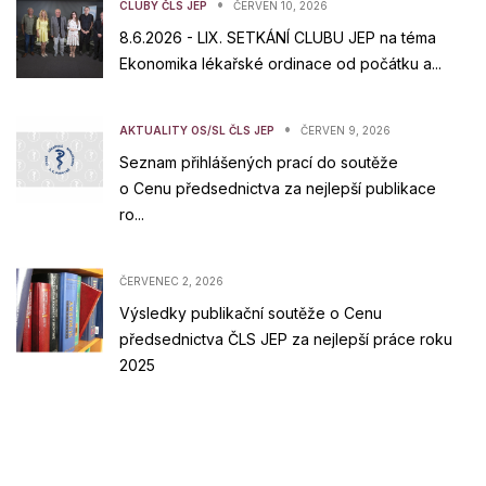
•
CLUBY ČLS JEP
ČERVEN 10, 2026
8.6.2026 - LIX. SETKÁNÍ CLUBU JEP na téma
Ekonomika lékařské ordinace od počátku a...
•
AKTUALITY OS/SL ČLS JEP
ČERVEN 9, 2026
Seznam přihlášených prací do soutěže
o Cenu předsednictva za nejlepší publikace
ro...
ČERVENEC 2, 2026
Výsledky publikační soutěže o Cenu
předsednictva ČLS JEP za nejlepší práce roku
2025