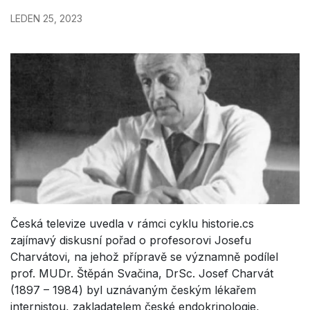
LEDEN 25, 2023
Česká televize uvedla v rámci cyklu historie.cs
zajímavý diskusní pořad o profesorovi Josefu
Charvátovi, na jehož přípravě se významně podílel
prof. MUDr. Štěpán Svačina, DrSc. Josef Charvát
(1897 – 1984) byl uznávaným českým lékařem
internistou, zakladatelem české endokrinologie,