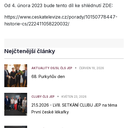
Od 4. února 2023 bude tento díl ke shlédnutí ZDE:
https://www.ceskatelevize.cz/porady/10150778447-
historie-cs/222411058220032/
Nejčtenější články
•
AKTUALITY OS/SL ČLS JEP
ČERVEN 19, 2026
68. Purkyňův den
•
CLUBY ČLS JEP
KVĚTEN 23, 2026
21.5.2026 - LVIII. SETKÁNÍ CLUBU JEP na téma
První české lékařky