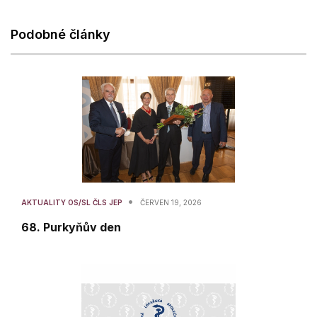
Podobné články
•
AKTUALITY OS/SL ČLS JEP
ČERVEN 19, 2026
68. Purkyňův den