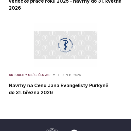
vědecké práce roku 2025 - návrhy do 31. května
2026
•
AKTUALITY OS/SL ČLS JEP
LEDEN 15, 2026
Návrhy na Cenu Jana Evangelisty Purkyně
do 31. března 2026