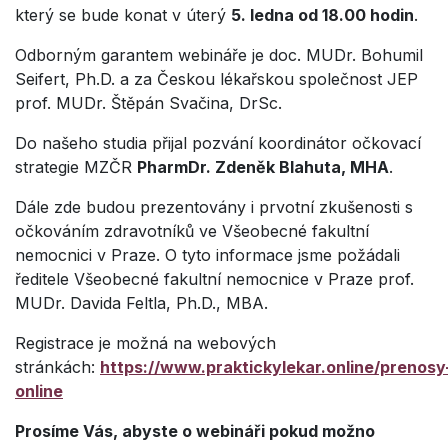
který se bude konat v úterý
5. ledna od 18.00 hodin
.
Odborným garantem webináře je doc. MUDr. Bohumil
Seifert, Ph.D. a za Českou lékařskou společnost JEP
prof. MUDr. Štěpán Svačina, DrSc.
Do našeho studia přijal pozvání koordinátor očkovací
strategie MZČR
PharmDr. Zdeněk Blahuta, MHA
.
Dále zde budou prezentovány i prvotní zkušenosti s
očkováním zdravotníků ve Všeobecné fakultní
nemocnici v Praze. O tyto informace jsme požádali
ředitele Všeobecné fakultní nemocnice v Praze prof.
MUDr. Davida Feltla, Ph.D., MBA.
Registrace je možná na webových
stránkách:
https://www.praktickylekar.online/prenosy
online
Prosíme Vás, abyste o webináři pokud možno