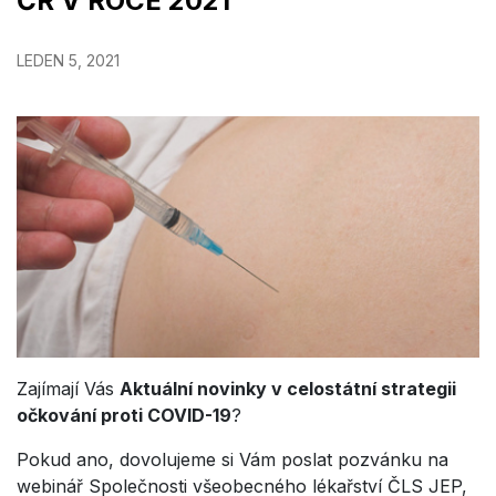
ČR V ROCE 2021
LEDEN 5, 2021
Zajímají Vás
Aktuální novinky v celostátní strategii
očkování proti COVID-19
?
Pokud ano, dovolujeme si Vám pos
lat pozvánku na
webinář Společnosti všeobecného lékařství ČLS JEP,