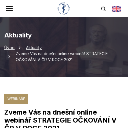
Aktuality
Úvod
Aktuality
Zveme Vás na dnešní online webinář STRATEGIE
OČKOVÁNÍ V ČR V ROCE 2021
WEBINÁŘE
Zveme Vás na dnešní online
webinář STRATEGIE OČKOVÁNÍ V