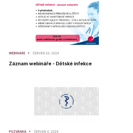
•
WEBINÁŘE
ČERVEN 20, 2024
Záznam webináře - Dětské infekce
•
POZVÁNKA
ČERVEN 4, 2024