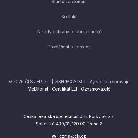
Staňte se členem
Kontakt
Zásady ochrany osobních údajů
Prohlášení o cookies
© 2026 ČLS JEP, z.s. | ISSN 1802-1891 | Vytvořila a spravuje
MeDitorial
|
Certifikát LEI
|
Oznamovatelé
Česká lékařská společnost J. E. Purkyně, z.s.
Sokolská 490/31, 120 00 Praha 2
czma@cls.cz