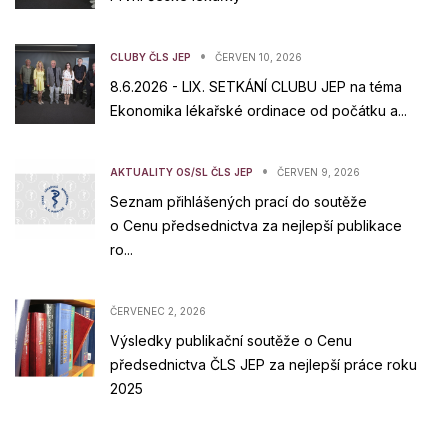
•
CLUBY ČLS JEP
ČERVEN 10, 2026
8.6.2026 - LIX. SETKÁNÍ CLUBU JEP na téma
Ekonomika lékařské ordinace od počátku a...
•
AKTUALITY OS/SL ČLS JEP
ČERVEN 9, 2026
Seznam přihlášených prací do soutěže
o Cenu předsednictva za nejlepší publikace
ro...
ČERVENEC 2, 2026
Výsledky publikační soutěže o Cenu
předsednictva ČLS JEP za nejlepší práce roku
2025