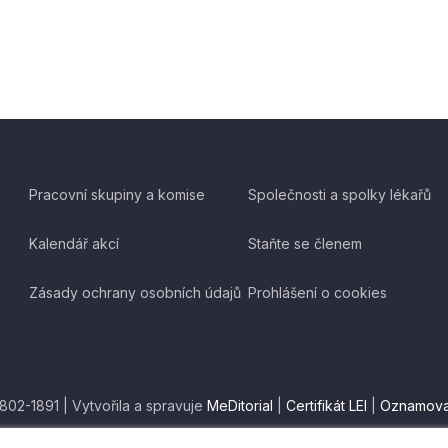
Pracovní skupiny a komise
Společnosti a spolky lékařů
Kalendář akcí
Staňte se členem
Zásady ochrany osobních údajů
Prohlášení o cookies
1802-1891 | Vytvořila a spravuje
MeDitorial
|
Certifikát LEI
|
Oznamova