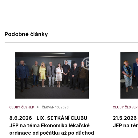
Podobné články
•
CLUBY ČLS JEP
ČERVEN 10, 2026
CLUBY ČLS JE
8.6.2026 - LIX. SETKÁNÍ CLUBU
21.5.2026
JEP na téma Ekonomika lékařské
JEP na té
ordinace od počátku až po důchod