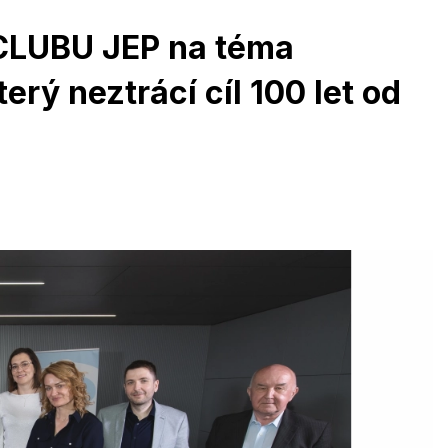
 CLUBU JEP na téma
erý neztrácí cíl 100 let od