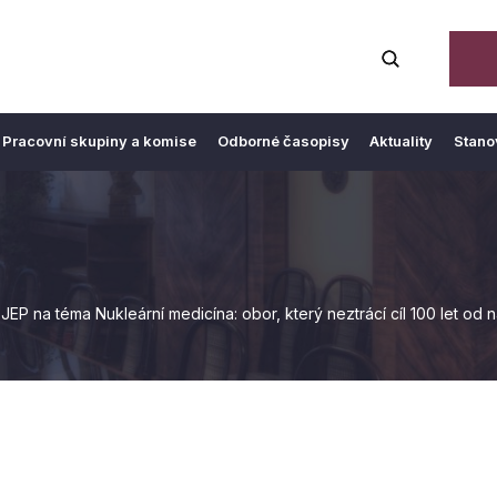
Pracovní skupiny a komise
Odborné časopisy
Aktuality
Stano
EP na téma Nukleární medicína: obor, který neztrácí cíl 100 let od n