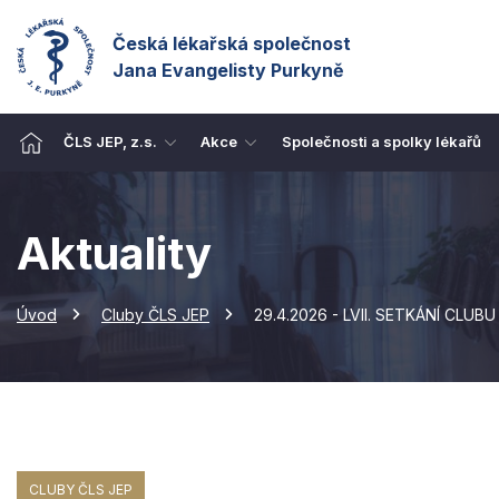
Česká lékařská společnost
Jana Evangelisty Purkyně
ČLS JEP, z.s.
Akce
Společnosti a spolky lékařů
Aktuality
Úvod
Cluby ČLS JEP
29.4.2026 - LVII. SETKÁNÍ CLUBU J
CLUBY ČLS JEP