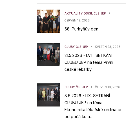
•
AKTUALITY OS/SL ČLS JEP
ČERVEN 19, 2026
68. Purkyňův den
•
CLUBY ČLS JEP
KVĚTEN 23, 2026
21.5.2026 - LVIII. SETKÁNÍ
CLUBU JEP na téma První
české lékařky
•
CLUBY ČLS JEP
ČERVEN 10, 2026
8.6.2026 - LIX. SETKÁNÍ
CLUBU JEP na téma
Ekonomika lékařské ordinace
od počátku a...