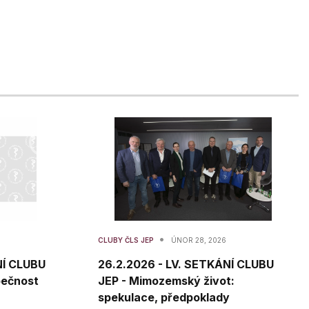
•
CLUBY ČLS JEP
ÚNOR 28, 2026
NÍ CLUBU
26.2.2026 - LV. SETKÁNÍ CLUBU
pečnost
JEP - Mimozemský život:
spekulace, předpoklady