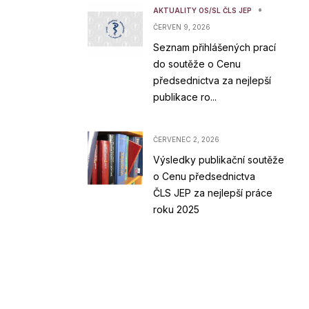
•
AKTUALITY OS/SL ČLS JEP
ČERVEN 9, 2026
Seznam přihlášených prací
do soutěže o Cenu
předsednictva za nejlepší
publikace ro...
ČERVENEC 2, 2026
Výsledky publikační soutěže
o Cenu předsednictva
ČLS JEP za nejlepší práce
roku 2025