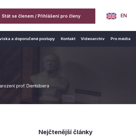
EN
Stát se členem / Přihlášení pro členy
viska a doporučené postupy
Kontakt
Videoarchiv
Pro média
arození prof. Dientsbiera
Nejčtenější články