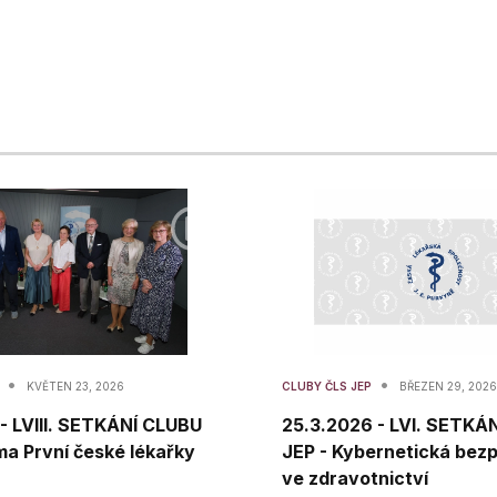
•
•
P
KVĚTEN 23, 2026
CLUBY ČLS JEP
BŘEZEN 29, 2026
 - LVIII. SETKÁNÍ CLUBU
25.3.2026 - LVI. SETKÁ
ma První české lékařky
JEP - Kybernetická bez
ve zdravotnictví