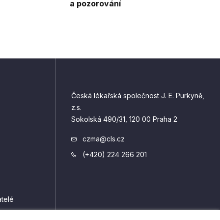
a pozorování
Česká lékařská společnost J. E. Purkyně,
z.s.
Sokolská 490/31, 120 00 Praha 2
czma@cls.cz
(+420) 224 266 201
telé