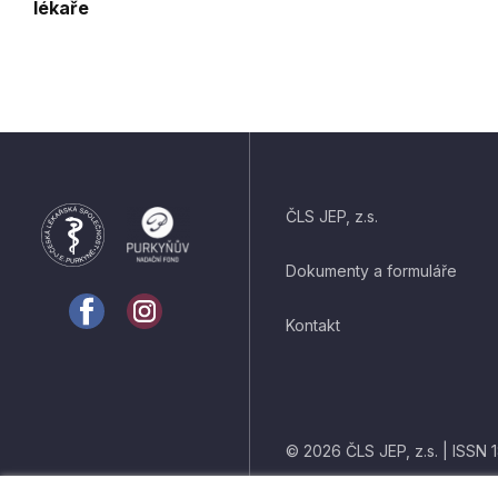
lékaře
ČLS JEP, z.s.
Dokumenty a formuláře
Kontakt
© 2026 ČLS JEP, z.s. | ISSN 