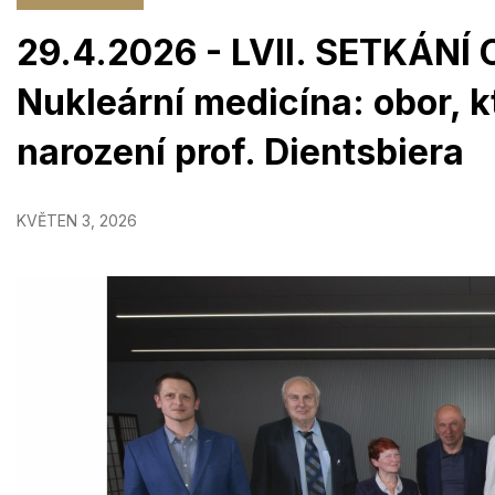
29.4.2026 - LVII. SETKÁNÍ
Nukleární medicína: obor, kt
narození prof. Dientsbiera
KVĚTEN 3, 2026