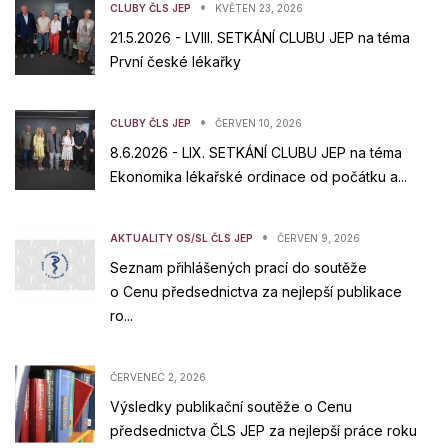
•
CLUBY ČLS JEP
KVĚTEN 23, 2026
21.5.2026 - LVIII. SETKÁNÍ CLUBU JEP na téma
První české lékařky
•
CLUBY ČLS JEP
ČERVEN 10, 2026
8.6.2026 - LIX. SETKÁNÍ CLUBU JEP na téma
Ekonomika lékařské ordinace od počátku a...
•
AKTUALITY OS/SL ČLS JEP
ČERVEN 9, 2026
Seznam přihlášených prací do soutěže
o Cenu předsednictva za nejlepší publikace
ro...
ČERVENEC 2, 2026
Výsledky publikační soutěže o Cenu
předsednictva ČLS JEP za nejlepší práce roku