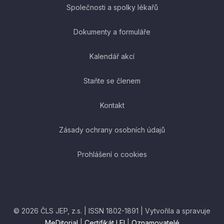
Společnosti a spolky lékařů
Dokumenty a formuláře
Kalendář akcí
Staňte se členem
Kontakt
Zásady ochrany osobních údajů
Prohlášení o cookies
© 2026 ČLS JEP, z.s. | ISSN 1802-1891 | Vytvořila a spravuje
MeDitorial
|
Certifikát LEI
|
Oznamovatelé