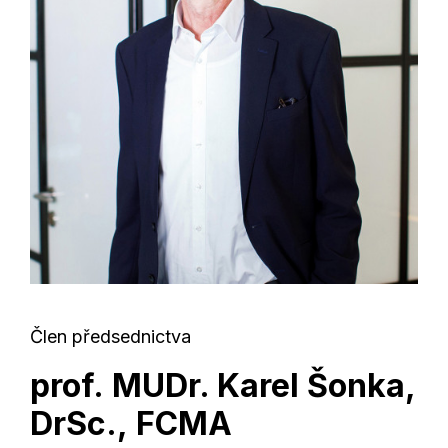
Člen předsednictva
prof. MUDr. Karel Šonka,
DrSc., FCMA