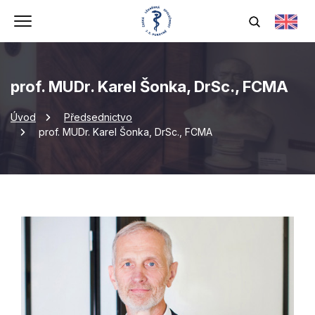
prof. MUDr. Karel Šonka, DrSc., FCMA
Úvod
Předsednictvo
prof. MUDr. Karel Šonka, DrSc., FCMA