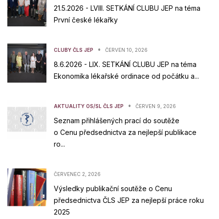
21.5.2026 - LVIII. SETKÁNÍ CLUBU JEP na téma
První české lékařky
•
CLUBY ČLS JEP
ČERVEN 10, 2026
8.6.2026 - LIX. SETKÁNÍ CLUBU JEP na téma
Ekonomika lékařské ordinace od počátku a...
•
AKTUALITY OS/SL ČLS JEP
ČERVEN 9, 2026
Seznam přihlášených prací do soutěže
o Cenu předsednictva za nejlepší publikace
ro...
ČERVENEC 2, 2026
Výsledky publikační soutěže o Cenu
předsednictva ČLS JEP za nejlepší práce roku
2025