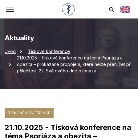
Aktuality
Úvod
Tiskové konference
21.10.2025 - Tisková konference na téma Psoriáza a
obezita – prokázané propojení, které nelze přehlížet při
příležitosti 22. Světového dne psoriázy
TISKOVÉ KONFERENCE
21.10.2025 - Tisková konference na
téma Psoriáza a obezita –