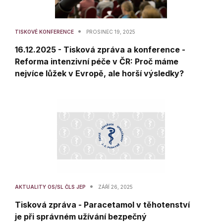
•
TISKOVÉ KONFERENCE
PROSINEC 19, 2025
16.12.2025 - Tisková zpráva a konference -
Reforma intenzivní péče v ČR: Proč máme
nejvíce lůžek v Evropě, ale horší výsledky?
•
AKTUALITY OS/SL ČLS JEP
ZÁŘÍ 26, 2025
Tisková zpráva - Paracetamol v těhotenství
je při správném užívání bezpečný