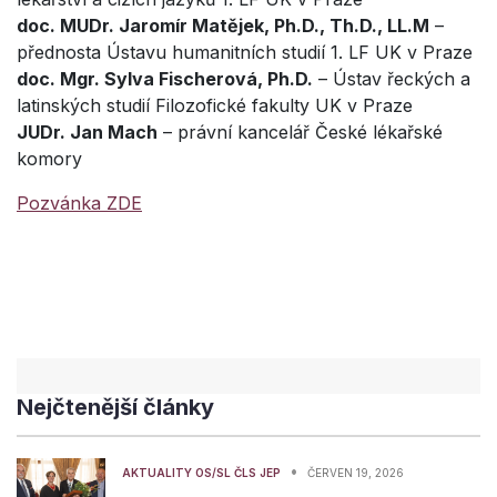
doc. MUDr. Jaromír Matějek, Ph.D., Th.D., LL.M
–
přednosta Ústavu humanitních studií 1. LF UK v Praze
doc. Mgr. Sylva Fischerová, Ph.D.
– Ústav řeckých a
latinských studií Filozofické fakulty UK v Praze
JUDr. Jan Mach
– právní kancelář České lékařské
komory
Pozvánka ZDE
Nejčtenější články
•
AKTUALITY OS/SL ČLS JEP
ČERVEN 19, 2026