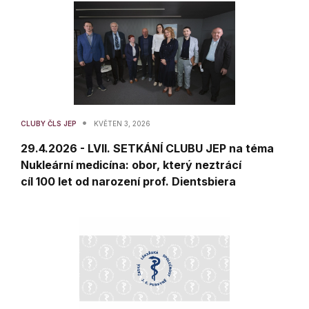
•
CLUBY ČLS JEP
KVĚTEN 3, 2026
29.4.2026 - LVII. SETKÁNÍ CLUBU JEP na téma
Nukleární medicína: obor, který neztrácí
cíl 100 let od narození prof. Dientsbiera