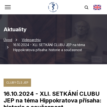
Aktuality
Úvod
Videoarchiv
16.10.2024 - XLI. SETKÁNÍ CLUBU JEP na téma
Hippokratova přísaha: historie a současnost
CLUBY ČLS JEP
16.10.2024 - XLI. SETKÁNÍ CLUBU
JEP na téma Hippokratova přísaha: