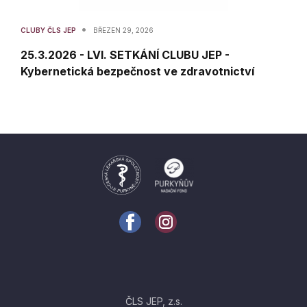
•
CLUBY ČLS JEP
BŘEZEN 29, 2026
25.3.2026 - LVI. SETKÁNÍ CLUBU JEP -
Kybernetická bezpečnost ve zdravotnictví
ČLS JEP, z.s.