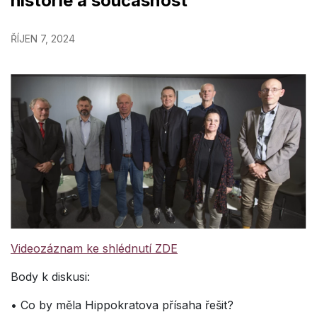
historie a současnost
ŘÍJEN 7, 2024
Videozáznam ke shlédnutí ZDE
Body k diskusi:
• Co by měla Hippokratova přísaha řešit?