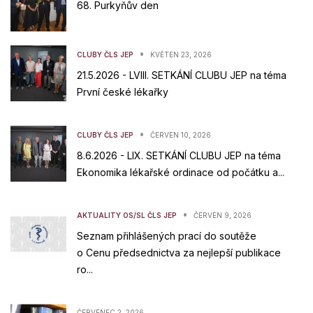
68. Purkyňův den
•
CLUBY ČLS JEP
KVĚTEN 23, 2026
21.5.2026 - LVIII. SETKÁNÍ CLUBU JEP na téma
První české lékařky
•
CLUBY ČLS JEP
ČERVEN 10, 2026
8.6.2026 - LIX. SETKÁNÍ CLUBU JEP na téma
Ekonomika lékařské ordinace od počátku a...
•
AKTUALITY OS/SL ČLS JEP
ČERVEN 9, 2026
Seznam přihlášených prací do soutěže
o Cenu předsednictva za nejlepší publikace
ro...
ČERVENEC 2, 2026