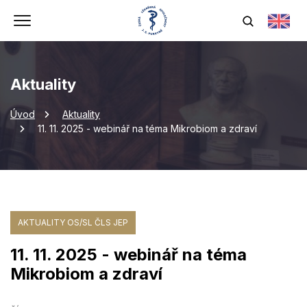
Aktuality
Úvod
Aktuality
11. 11. 2025 - webinář na téma Mikrobiom a zdraví
AKTUALITY OS/SL ČLS JEP
11. 11. 2025 - webinář na téma
Mikrobiom a zdraví