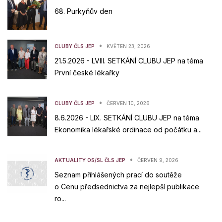
68. Purkyňův den
•
CLUBY ČLS JEP
KVĚTEN 23, 2026
21.5.2026 - LVIII. SETKÁNÍ CLUBU JEP na téma
První české lékařky
•
CLUBY ČLS JEP
ČERVEN 10, 2026
8.6.2026 - LIX. SETKÁNÍ CLUBU JEP na téma
Ekonomika lékařské ordinace od počátku a...
•
AKTUALITY OS/SL ČLS JEP
ČERVEN 9, 2026
Seznam přihlášených prací do soutěže
o Cenu předsednictva za nejlepší publikace
ro...