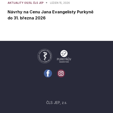
•
AKTUALITY OS/SL ČLS JEP
LEDEN 15, 2026
Návrhy na Cenu Jana Evangelisty Purkyně
do 31. března 2026
ČLS JEP, z.s.