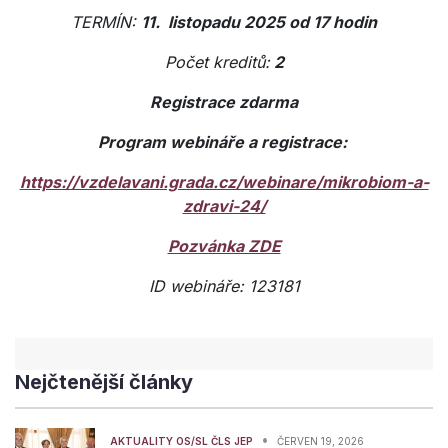
TERMÍN:
11. listopadu 2025 od 17 hodin
Počet kreditů:
2
Registrace zdarma
Program webináře a registrace:
https://vzdelavani.grada.cz/webinare/mikrobiom-a-
zdravi-24/
Pozvánka ZDE
ID webináře: 123181
Nejčtenější články
•
AKTUALITY OS/SL ČLS JEP
ČERVEN 19, 2026