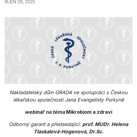
ŘÍJEN 29, 2025
Nakladatelský dům GRADA ve spolupráci s Českou
lékařskou společností Jana Evangelisty Purkyně
webinář na téma
Mikrobiom a zdraví
Odborný garant a předsedající:
prof. MUDr. Helena
Tlaskalová-Hogenová, Dr.Sc.