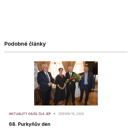
Podobné články
•
AKTUALITY OS/SL ČLS JEP
ČERVEN 19, 2026
68. Purkyňův den