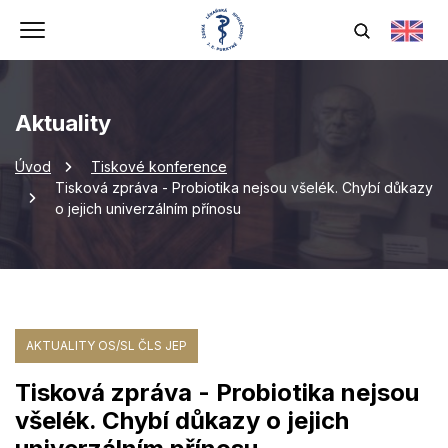
Aktuality
Úvod
Tiskové konference
Tisková zpráva - Probiotika nejsou všelék. Chybí důkazy
o jejich univerzálním přínosu
AKTUALITY OS/SL ČLS JEP
Tisková zpráva - Probiotika nejsou
všelék. Chybí důkazy o jejich