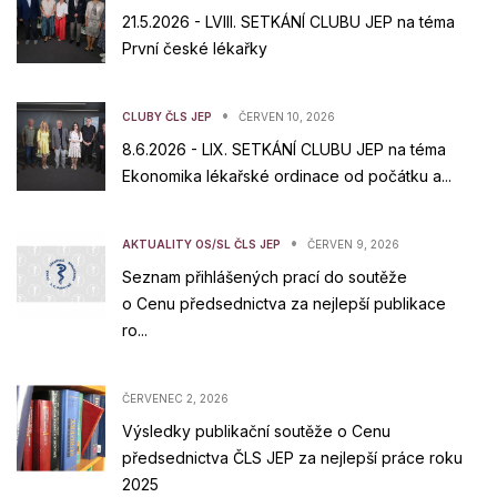
21.5.2026 - LVIII. SETKÁNÍ CLUBU JEP na téma
První české lékařky
•
CLUBY ČLS JEP
ČERVEN 10, 2026
8.6.2026 - LIX. SETKÁNÍ CLUBU JEP na téma
Ekonomika lékařské ordinace od počátku a...
•
AKTUALITY OS/SL ČLS JEP
ČERVEN 9, 2026
Seznam přihlášených prací do soutěže
o Cenu předsednictva za nejlepší publikace
ro...
ČERVENEC 2, 2026
Výsledky publikační soutěže o Cenu
předsednictva ČLS JEP za nejlepší práce roku
2025